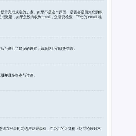
到的提示完成规定的步骤。如果不是这个原因，是否会是因为您的帐
活，如果您没有收到email，您需要检查一下您的 email 地
在后台进行了错误的设置，请联络他们修改错误。
注册并且多多参与讨论。
态请在登录时勾选
自动登录
框，在公用的计算机上访问论坛时不