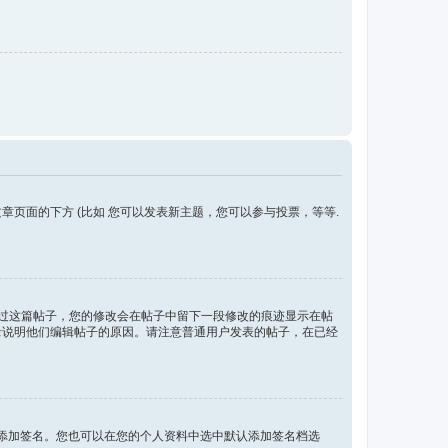
。
页面的下方 (比如 您可以发表新主题，您可以参与投票，等等.
复过这篇帖子，您的修改会在帖子中留下一段修改的痕迹显示在帖
录说明他们编辑帖子的原因。请注意普通用户发表的帖子，在已经
添加签名。您也可以在您的个人资料中选中默认添加签名档选