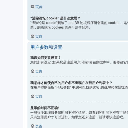
页首
“清除论坛 cookie” 是什么意思？
“清除论坛 cookie”删除了 phpBB 论坛程序所创建的 coo
题，删除论坛 cookies 也许可以帮到您。
页首
用户参数和设置
我该如何更改设置？
您的所有设定 (如果您是注册用户) 都存储在数据库中。要修改它
页首
我怎样才能使自己的用户名不出现在在线用户列表中？
在用户控制面板 “论坛参数” 中您可以找到选项
隐藏您的在线状态
页首
显示的时间不正确!
一般很少出现服务器时间不准的情况，您看到的时间不准有可能
只有注册用户才可以进行。如果您还未注册，就请尽快注册吧。
页首