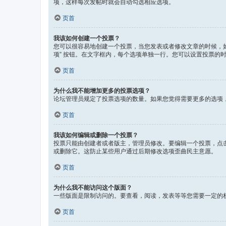
项，这样每次发帖时就会自动勾选相应选项。
页首
我该如何创建一个投票？
您可以很容易地创建一个投票，当您发表或者修改文章的时候，如果
项” 按钮。在文字框内，每个选项单独一行。您可以设置投票的
页首
为什么我不能增加更多的投票选项？
论坛管理员规定了投票选项的数量。如果您觉得需要更多的选项
页首
我该如何编辑或删除一个投票？
投票只能由创建者或者版主，管理员修改。要编辑一个投票，点
或删除它。这防止某些用户通过后期修改选项歪曲民主意愿。
页首
为什么我不能访问这个版面？
一些版面是限制访问的。要查看，阅读，发表等等您需要一定的
页首