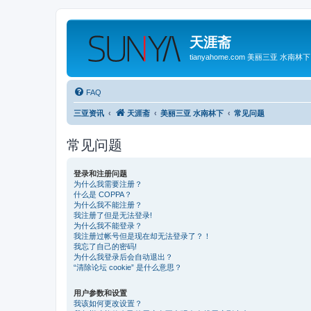
天涯斋
tianyahome.com 美丽三亚 水南林下
FAQ
三亚资讯
天涯斋
美丽三亚 水南林下
常见问题
常见问题
登录和注册问题
为什么我需要注册？
什么是 COPPA？
为什么我不能注册？
我注册了但是无法登录!
为什么我不能登录？
我注册过帐号但是现在却无法登录了？！
我忘了自己的密码!
为什么我登录后会自动退出？
“清除论坛 cookie” 是什么意思？
用户参数和设置
我该如何更改设置？