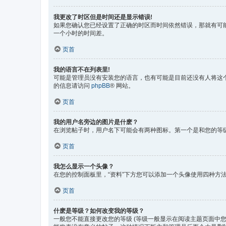
我更改了时区但是时间还是显示错误!
如果您确认您已经设置了正确的时区而时间依然错误，那就有可
一个小时的时间差。
页首
我的语言不在列表里!
可能是管理员没有安装您的语言，也有可能是目前还没有人将这
的信息请访问
phpBB
® 网站。
页首
我的用户名旁边的图片是什麽？
在浏览帖子时，用户名下可能会有两种图标。第一个是和您的等
页首
我怎么显示一个头像？
在您的控制面板里，“资料”下方您可以添加一个头像使用四种方法
页首
什麽是等级？如何改变我的等级？
一般您不能直接更改您的等级 (等级一般显示在阅读主题页面中