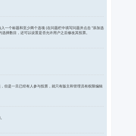
入一个标题和至少两个选项 (在问题栏中填写问题并点击 “添加选
许的选择数目，还可以设置是否允许用户之后修改其投票。
项，但是一旦已经有人参与投票，就只有版主和管理员有权限编辑
们。