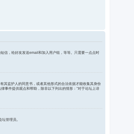
信，给好友发送email和加入用户组，等等。只需要一点点时
须持有其监护人的同意书，或者其他形式的合法依据才能收集其身份
各种法律事件提供观点和帮助，除非以下列出的情形：“对于论坛上诽
论坛管理员。