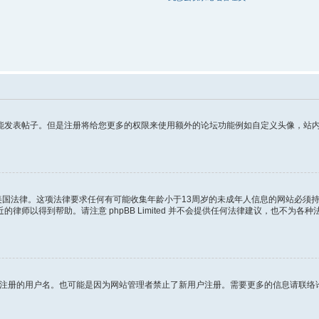
发表帖子。但是注册将给您更多的权限来使用额外的论坛功能例如自定义头像，站内短
年的美国法律。这项法律要求任何有可能收集年龄小于13周岁的未成年人信息的网站必
师以得到帮助。请注意 phpBB Limited 并不会提供任何法律建议，也不为
试图注册的用户名。也可能是因为网站管理者禁止了新用户注册。需要更多的信息请联络