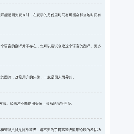
就可能是因为夏令时，在夏季的月份里时间有可能会和当地时间有
这个语言的翻译并不存在，您可以尝试创建这个语言的翻译。更多
大的图片，这是用户的头像，一般是因人而异的。
像的方法。如果您不能使用头像，联系论坛管理员。
主和管理员就是特殊等级。请不要为了提高等级滥用论坛的发帖功