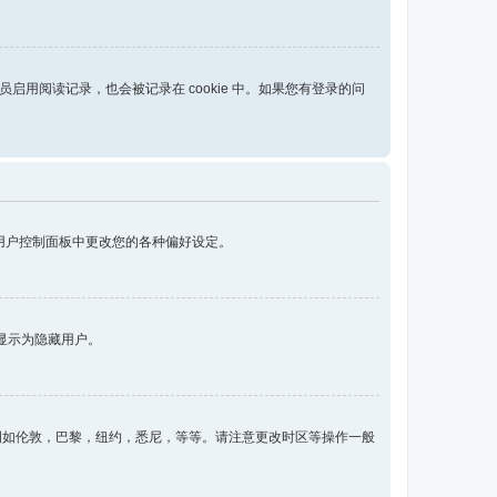
管理员启用阅读记录，也会被记录在 cookie 中。如果您有登录的问
以在用户控制面板中更改您的各种偏好设定。
显示为隐藏用户。
例如伦敦，巴黎，纽约，悉尼，等等。请注意更改时区等操作一般