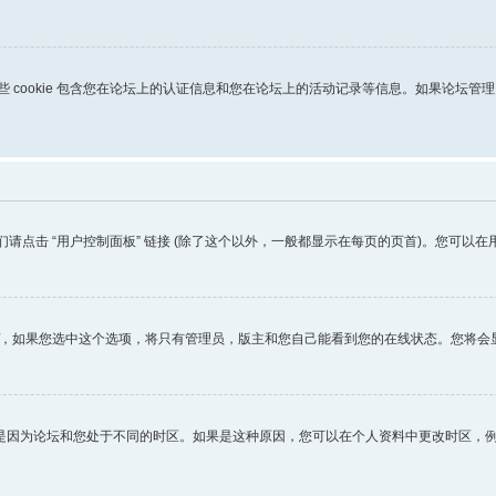
kies，这些 cookie 包含您在论坛上的认证信息和您在论坛上的活动记录等信息。如果论坛
们请点击 “用户控制面板” 链接 (除了这个以外，一般都显示在每页的页首)。您可
，如果您选中这个选项，将只有管理员，版主和您自己能看到您的在线状态。您将会
是因为论坛和您处于不同的时区。如果是这种原因，您可以在个人资料中更改时区，