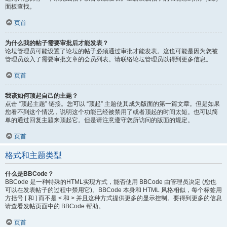
面板查找。
页首
为什么我的帖子需要审批后才能发表？
论坛管理员可能设置了论坛的帖子必须通过审批才能发表。这也可能是因为您被
管理员放入了需要审批文章的会员列表。请联络论坛管理员以得到更多信息。
页首
我该如何顶起自己的主题？
点击 “顶起主题” 链接。您可以 “顶起” 主题使其成为版面的第一篇文章。但是如果
您看不到这个情况，说明这个功能已经被禁用了或者顶起的时间太短。也可以简
单的通过回复主题来顶起它。但是请注意遵守您所访问的版面的规定。
页首
格式和主题类型
什么是BBCode？
BBCode 是一种特殊的HTML实现方式，能否使用 BBCode 由管理员决定 (您也
可以在发表帖子的过程中禁用它)。BBCode 本身和 HTML 风格相似，每个标签用
方括号 [ 和 ] 而不是 < 和 > 并且这种方式提供更多的显示控制。要得到更多的信息
请查看发帖页面中的 BBCode 帮助。
页首