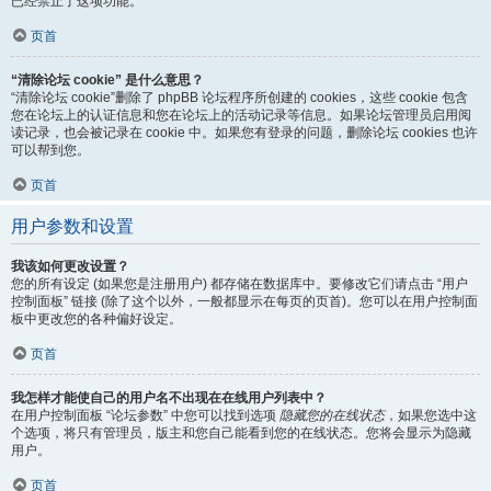
已经禁止了这项功能。
页首
“清除论坛 cookie” 是什么意思？
“清除论坛 cookie”删除了 phpBB 论坛程序所创建的 cookies，这些 cookie 包含
您在论坛上的认证信息和您在论坛上的活动记录等信息。如果论坛管理员启用阅
读记录，也会被记录在 cookie 中。如果您有登录的问题，删除论坛 cookies 也许
可以帮到您。
页首
用户参数和设置
我该如何更改设置？
您的所有设定 (如果您是注册用户) 都存储在数据库中。要修改它们请点击 “用户
控制面板” 链接 (除了这个以外，一般都显示在每页的页首)。您可以在用户控制面
板中更改您的各种偏好设定。
页首
我怎样才能使自己的用户名不出现在在线用户列表中？
在用户控制面板 “论坛参数” 中您可以找到选项
隐藏您的在线状态
，如果您选中这
个选项，将只有管理员，版主和您自己能看到您的在线状态。您将会显示为隐藏
用户。
页首