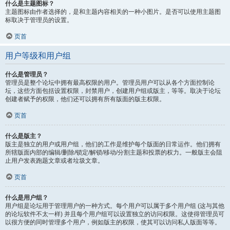
什么是主题图标？
主题图标由作者选择的，是和主题内容相关的一种小图片。是否可以使用主题图
标取决于管理员的设置。
页首
用户等级和用户组
什么是管理员？
管理员是整个论坛中拥有最高权限的用户。管理员用户可以从各个方面控制论
坛，这些方面包括设置权限，封禁用户，创建用户组或版主，等等。取决于论坛
创建者赋予的权限，他们还可以拥有所有版面的版主权限。
页首
什么是版主？
版主是独立的用户或用户组，他们的工作是维护每个版面的日常运作。他们拥有
所辖版面内部的编辑/删除/锁定/解锁/移动/分割主题和投票的权力。一般版主会阻
止用户发表跑题文章或者垃圾文章。
页首
什么是用户组？
用户组是论坛用于管理用户的一种方式。每个用户可以属于多个用户组 (这与其他
的论坛软件不太一样) 并且每个用户组可以设置独立的访问权限。这使得管理员可
以很方便的同时管理多个用户，例如版主的权限，使其可以访问私人版面等等。