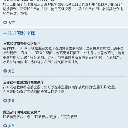
您自己的帖子可以通过点击用户控制面板或浏览自己的资料中 “查找用户的帖子”
链接得到。要查找自己的主题，使用高级搜索，并填入自己的用户名和其他合适
的条件进行查找。
页首
主题订阅和收藏
收藏和订阅有什么区别？
在 phpBB 3.0 内，收藏主题类似于在浏览器里的书签，当有更新的时候，您不会
收到提示。 而在 phpBB 3.1 里面，收藏更像订阅了一个主题，当您收藏的主题有
更新的时候，您会收到通知。订阅，当主题或者版面有更新的时候，会通知您。
收藏和订阅的通知选项可以在用户控制面板里找到。
页首
我该如何收藏或订阅主题？
订阅或者收藏特定的主题，您可以在该主题的顶部或底部的“主题工具”栏里。
在回复时勾选订阅选项同样可以订阅主题。
页首
我怎么订阅特定的板块？
订阅特定板块，点击“订阅板块”链接，在页面底部。
页首