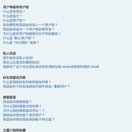
用户等级和用户组
什么是管理员？
什么是版主？
什么是用户组？
组在哪里和我该如何加入一个用户组？
我该如何成为一个用户组的领导者？
为什么某些用户组能显示出不同的颜色？
什么是 “默认用户组”？
什么是 “论坛团队” 链接？
私人讯息
我不能发送私人短信!
我怎么总是收到骚扰短信!
我收到了这个论坛里的成员发给我的垃圾 email 或者冒犯我的 email!
好友和损友列表
什么是我的好友列表和损友列表？
我该如何于好友或损友列表中添加 / 删除用户？
搜索版面
我该如何搜索版面？
为什么我的搜索没有结果？
为什么我的搜索返回空白！？
我该如何查找某个成员用户？
我该如何查找我发表的帖子和主题？
主题订阅和收藏