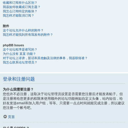
收藏和订阅有什么区别？
我该如何收藏或订阅主题？
我怎么订阅特定的板块？
我怎样才能取消订阅？
附件
这个论坛允许什么样的附件？
我怎样才能找到所有我发布的附件？
phpBB Issues
这个论坛程序是谁写的？
为什么没有 某某 功能？
对于论坛上诽谤，脏话和其他触及法律的事务，我该联络谁？
我怎么联系论坛管理员？
登录和注册问题
为什么我需要注册？
您也许不必注册，这取决于论坛管理员设置是否需要您注册后才能发表帖子。但
是注册将给您更多的权限来使用额外的论坛功能例如自定义头像，站内短信，给
好友发送email和加入用户组，等等。只需要一点点时间就能完成注册，所以建议
您注册一个帐号吧。
页首