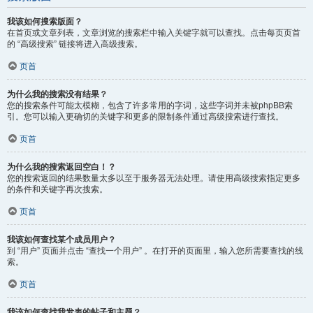
我该如何搜索版面？
在首页或文章列表，文章浏览的搜索栏中输入关键字就可以查找。点击每页页首
的 “高级搜索” 链接将进入高级搜索。
页首
为什么我的搜索没有结果？
您的搜索条件可能太模糊，包含了许多常用的字词，这些字词并未被phpBB索
引。您可以输入更确切的关键字和更多的限制条件通过高级搜索进行查找。
页首
为什么我的搜索返回空白！？
您的搜索返回的结果数量太多以至于服务器无法处理。请使用高级搜索指定更多
的条件和关键字再次搜索。
页首
我该如何查找某个成员用户？
到 “用户” 页面并点击 “查找一个用户” 。在打开的页面里，输入您所需要查找的线
索。
页首
我该如何查找我发表的帖子和主题？