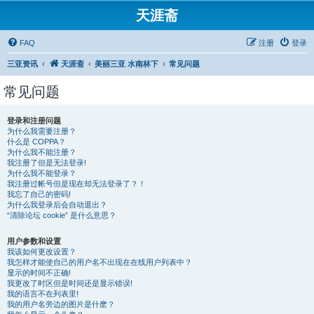
天涯斋
FAQ
注册
登录
三亚资讯
天涯斋
美丽三亚 水南林下
常见问题
常见问题
登录和注册问题
为什么我需要注册？
什么是 COPPA？
为什么我不能注册？
我注册了但是无法登录!
为什么我不能登录？
我注册过帐号但是现在却无法登录了？！
我忘了自己的密码!
为什么我登录后会自动退出？
“清除论坛 cookie” 是什么意思？
用户参数和设置
我该如何更改设置？
我怎样才能使自己的用户名不出现在在线用户列表中？
显示的时间不正确!
我更改了时区但是时间还是显示错误!
我的语言不在列表里!
我的用户名旁边的图片是什麽？