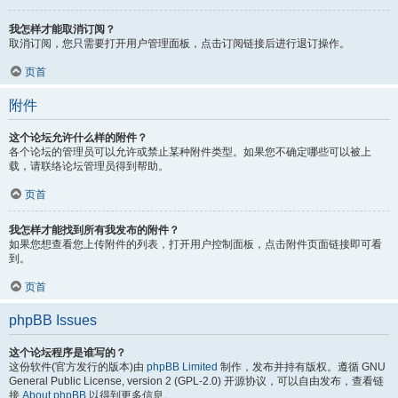
我怎样才能取消订阅？
取消订阅，您只需要打开用户管理面板，点击订阅链接后进行退订操作。
页首
附件
这个论坛允许什么样的附件？
各个论坛的管理员可以允许或禁止某种附件类型。如果您不确定哪些可以被上
载，请联络论坛管理员得到帮助。
页首
我怎样才能找到所有我发布的附件？
如果您想查看您上传附件的列表，打开用户控制面板，点击附件页面链接即可看
到。
页首
phpBB Issues
这个论坛程序是谁写的？
这份软件(官方发行的版本)由
phpBB Limited
制作，发布并持有版权。遵循 GNU
General Public License, version 2 (GPL-2.0) 开源协议，可以自由发布，查看链
接
About phpBB
以得到更多信息。