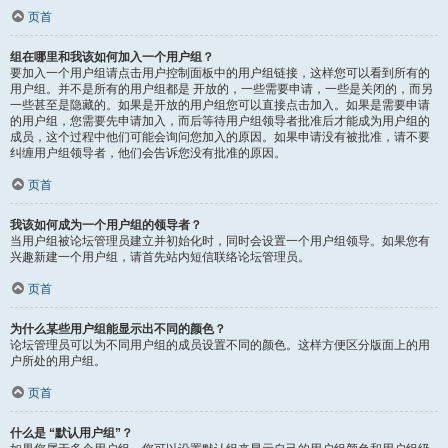
页首
组在哪里和我该如何加入一个用户组？
要加入一个用户组请点击用户控制面板中的用户组链接，这样您可以看到所有的
用户组。并不是所有的用户组都是 开放的，一些需要申请，一些是关闭的，而另
一些甚至是隐藏的。如果是开放的用户组您可以直接点击加入。如果是需要申请
的用户组，您需要先申请加入，而后等待用户组领导者批准后才能成为用户组的
成员，这个过程中他们可能会询问您加入的原因。如果申请没有被批准，请不要
纠缠用户组领导者，他们会告诉您没有批准的原因。
页首
我该如何成为一个用户组的领导者？
当用户组被论坛管理员建立并初始化时，同时会设置一个用户组领导。如果您有
兴趣新建一个用户组，请首先站内短信联络论坛管理员。
页首
为什么某些用户组能显示出不同的颜色？
论坛管理员可以为不同用户组的成员设置不同的颜色。这样方便区分版面上的用
户所处的用户组。
页首
什么是 “默认用户组”？