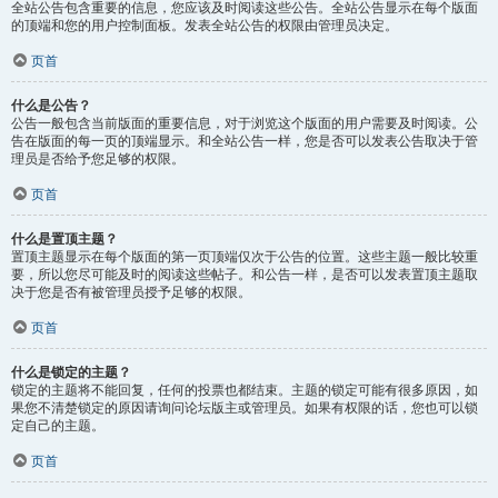
全站公告包含重要的信息，您应该及时阅读这些公告。全站公告显示在每个版面
的顶端和您的用户控制面板。发表全站公告的权限由管理员决定。
页首
什么是公告？
公告一般包含当前版面的重要信息，对于浏览这个版面的用户需要及时阅读。公
告在版面的每一页的顶端显示。和全站公告一样，您是否可以发表公告取决于管
理员是否给予您足够的权限。
页首
什么是置顶主题？
置顶主题显示在每个版面的第一页顶端仅次于公告的位置。这些主题一般比较重
要，所以您尽可能及时的阅读这些帖子。和公告一样，是否可以发表置顶主题取
决于您是否有被管理员授予足够的权限。
页首
什么是锁定的主题？
锁定的主题将不能回复，任何的投票也都结束。主题的锁定可能有很多原因，如
果您不清楚锁定的原因请询问论坛版主或管理员。如果有权限的话，您也可以锁
定自己的主题。
页首