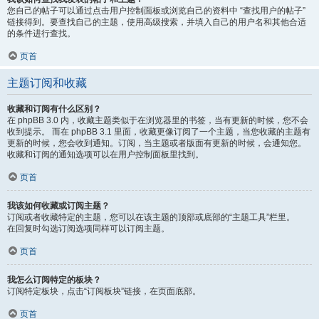
您自己的帖子可以通过点击用户控制面板或浏览自己的资料中 “查找用户的帖子”
链接得到。要查找自己的主题，使用高级搜索，并填入自己的用户名和其他合适
的条件进行查找。
页首
主题订阅和收藏
收藏和订阅有什么区别？
在 phpBB 3.0 内，收藏主题类似于在浏览器里的书签，当有更新的时候，您不会
收到提示。 而在 phpBB 3.1 里面，收藏更像订阅了一个主题，当您收藏的主题有
更新的时候，您会收到通知。订阅，当主题或者版面有更新的时候，会通知您。
收藏和订阅的通知选项可以在用户控制面板里找到。
页首
我该如何收藏或订阅主题？
订阅或者收藏特定的主题，您可以在该主题的顶部或底部的“主题工具”栏里。
在回复时勾选订阅选项同样可以订阅主题。
页首
我怎么订阅特定的板块？
订阅特定板块，点击“订阅板块”链接，在页面底部。
页首