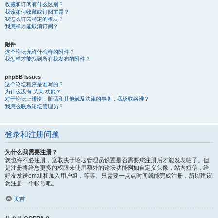
收藏和订阅有什么区别？
我该如何收藏或订阅主题？
我怎么订阅特定的板块？
我怎样才能取消订阅？
附件
这个论坛允许什么样的附件？
我怎样才能找到所有我发布的附件？
phpBB Issues
这个论坛程序是谁写的？
为什么没有 某某 功能？
对于论坛上诽谤，脏话和其他触及法律的事务，我该联络谁？
我怎么联系论坛管理员？
登录和注册问题
为什么我需要注册？
您也许不必注册，这取决于论坛管理员设置是否需要您注册后才能发表帖子。但
是注册将给您更多的权限来使用额外的论坛功能例如自定义头像，站内短信，给
好友发送email和加入用户组，等等。只需要一点点时间就能完成注册，所以建议
您注册一个帐号吧。
页首