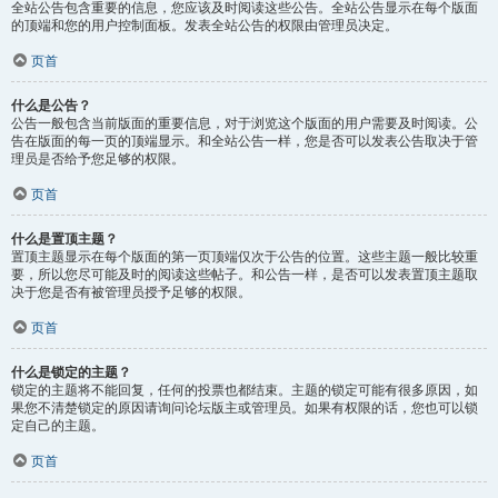
全站公告包含重要的信息，您应该及时阅读这些公告。全站公告显示在每个版面
的顶端和您的用户控制面板。发表全站公告的权限由管理员决定。
页首
什么是公告？
公告一般包含当前版面的重要信息，对于浏览这个版面的用户需要及时阅读。公
告在版面的每一页的顶端显示。和全站公告一样，您是否可以发表公告取决于管
理员是否给予您足够的权限。
页首
什么是置顶主题？
置顶主题显示在每个版面的第一页顶端仅次于公告的位置。这些主题一般比较重
要，所以您尽可能及时的阅读这些帖子。和公告一样，是否可以发表置顶主题取
决于您是否有被管理员授予足够的权限。
页首
什么是锁定的主题？
锁定的主题将不能回复，任何的投票也都结束。主题的锁定可能有很多原因，如
果您不清楚锁定的原因请询问论坛版主或管理员。如果有权限的话，您也可以锁
定自己的主题。
页首