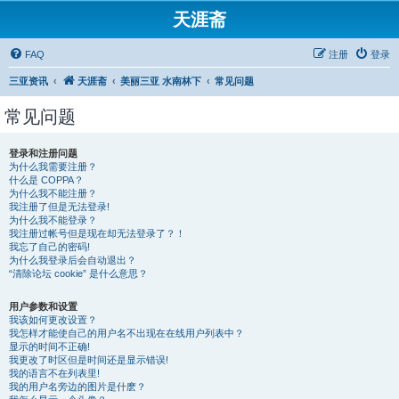
天涯斋
FAQ
注册
登录
三亚资讯
天涯斋
美丽三亚 水南林下
常见问题
常见问题
登录和注册问题
为什么我需要注册？
什么是 COPPA？
为什么我不能注册？
我注册了但是无法登录!
为什么我不能登录？
我注册过帐号但是现在却无法登录了？！
我忘了自己的密码!
为什么我登录后会自动退出？
“清除论坛 cookie” 是什么意思？
用户参数和设置
我该如何更改设置？
我怎样才能使自己的用户名不出现在在线用户列表中？
显示的时间不正确!
我更改了时区但是时间还是显示错误!
我的语言不在列表里!
我的用户名旁边的图片是什麽？