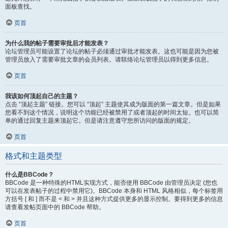
面板查找。
页首
为什么我的帖子需要审批后才能发表？
论坛管理员可能设置了论坛的帖子必须通过审批才能发表。这也可能是因为您被
管理员放入了需要审批文章的会员列表。请联络论坛管理员以得到更多信息。
页首
我该如何顶起自己的主题？
点击 “顶起主题” 链接。您可以 “顶起” 主题使其成为版面的第一篇文章。但是如果
您看不到这个情况，说明这个功能已经被禁用了或者顶起的时间太短。也可以简
单的通过回复主题来顶起它。但是请注意遵守您所访问的版面的规定。
页首
格式和主题类型
什么是BBCode？
BBCode 是一种特殊的HTML实现方式，能否使用 BBCode 由管理员决定 (您也
可以在发表帖子的过程中禁用它)。BBCode 本身和 HTML 风格相似，每个标签用
方括号 [ 和 ] 而不是 < 和 > 并且这种方式提供更多的显示控制。要得到更多的信息
请查看发帖页面中的 BBCode 帮助。
页首