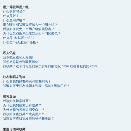
用户等级和用户组
什么是管理员？
什么是版主？
什么是用户组？
组在哪里和我该如何加入一个用户组？
我该如何成为一个用户组的领导者？
为什么某些用户组能显示出不同的颜色？
什么是 “默认用户组”？
什么是 “论坛团队” 链接？
私人讯息
我不能发送私人短信!
我怎么总是收到骚扰短信!
我收到了这个论坛里的成员发给我的垃圾 email 或者冒犯我的 email!
好友和损友列表
什么是我的好友列表和损友列表？
我该如何于好友或损友列表中添加 / 删除用户？
搜索版面
我该如何搜索版面？
为什么我的搜索没有结果？
为什么我的搜索返回空白！？
我该如何查找某个成员用户？
我该如何查找我发表的帖子和主题？
主题订阅和收藏