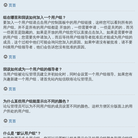
页首
组在哪里和我该如何加入一个用户组？
要加入一个用户组请点击用户控制面板中的用户组链接，这样您可以看到所有的
用户组。并不是所有的用户组都是 开放的，一些需要申请，一些是关闭的，而另
一些甚至是隐藏的。如果是开放的用户组您可以直接点击加入。如果是需要申请
的用户组，您需要先申请加入，而后等待用户组领导者批准后才能成为用户组的
成员，这个过程中他们可能会询问您加入的原因。如果申请没有被批准，请不要
纠缠用户组领导者，他们会告诉您没有批准的原因。
页首
我该如何成为一个用户组的领导者？
当用户组被论坛管理员建立并初始化时，同时会设置一个用户组领导。如果您有
兴趣新建一个用户组，请首先站内短信联络论坛管理员。
页首
为什么某些用户组能显示出不同的颜色？
论坛管理员可以为不同用户组的成员设置不同的颜色。这样方便区分版面上的用
户所处的用户组。
页首
什么是 “默认用户组”？