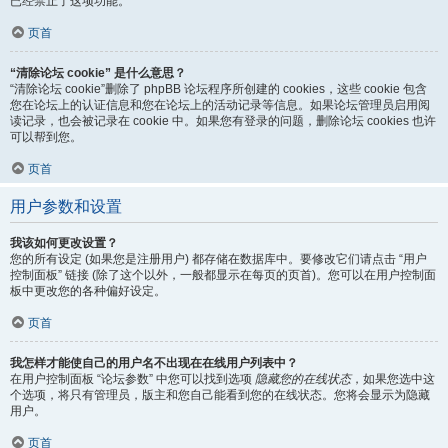
已经禁止了这项功能。
页首
“清除论坛 cookie” 是什么意思？
“清除论坛 cookie”删除了 phpBB 论坛程序所创建的 cookies，这些 cookie 包含
您在论坛上的认证信息和您在论坛上的活动记录等信息。如果论坛管理员启用阅
读记录，也会被记录在 cookie 中。如果您有登录的问题，删除论坛 cookies 也许
可以帮到您。
页首
用户参数和设置
我该如何更改设置？
您的所有设定 (如果您是注册用户) 都存储在数据库中。要修改它们请点击 “用户
控制面板” 链接 (除了这个以外，一般都显示在每页的页首)。您可以在用户控制面
板中更改您的各种偏好设定。
页首
我怎样才能使自己的用户名不出现在在线用户列表中？
在用户控制面板 “论坛参数” 中您可以找到选项
隐藏您的在线状态
，如果您选中这
个选项，将只有管理员，版主和您自己能看到您的在线状态。您将会显示为隐藏
用户。
页首