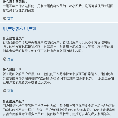
什么是主题图标？
主题图标由作者选择的，是和主题内容相关的一种小图片。是否可以使用主题图
标取决于管理员的设置。
页首
用户等级和用户组
什么是管理员？
管理员是整个论坛中拥有最高权限的用户。管理员用户可以从各个方面控制论
坛，这些方面包括设置权限，封禁用户，创建用户组或版主，等等。取决于论坛
创建者赋予的权限，他们还可以拥有所有版面的版主权限。
页首
什么是版主？
版主是独立的用户或用户组，他们的工作是维护每个版面的日常运作。他们拥有
所辖版面内部的编辑/删除/锁定/解锁/移动/分割主题和投票的权力。一般版主会阻
止用户发表跑题文章或者垃圾文章。
页首
什么是用户组？
用户组是论坛用于管理用户的一种方式。每个用户可以属于多个用户组 (这与其他
的论坛软件不太一样) 并且每个用户组可以设置独立的访问权限。这使得管理员可
以很方便的同时管理多个用户，例如版主的权限，使其可以访问私人版面等等。