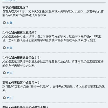
我该如何搜索版面？
在首页或文章列表，文章浏览的搜索栏中输入关键字就可以查找。点击每页页首
的 “高级搜索” 链接将进入高级搜索。
页首
为什么我的搜索没有结果？
您的搜索条件可能太模糊，包含了许多常用的字词，这些字词并未被phpBB索
引。您可以输入更确切的关键字和更多的限制条件通过高级搜索进行查找。
页首
为什么我的搜索返回空白！？
您的搜索返回的结果数量太多以至于服务器无法处理。请使用高级搜索指定更多
的条件和关键字再次搜索。
页首
我该如何查找某个成员用户？
到 “用户” 页面并点击 “查找一个用户” 。在打开的页面里，输入您所需要查找的线
索。
页首
我该如何查找我发表的帖子和主题？