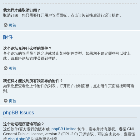
我怎样才能取消订阅？
取消订阅，您只需要打开用户管理面板，点击订阅链接后进行退订操作。
页首
附件
这个论坛允许什么样的附件？
各个论坛的管理员可以允许或禁止某种附件类型。如果您不确定哪些可以被上
载，请联络论坛管理员得到帮助。
页首
我怎样才能找到所有我发布的附件？
如果您想查看您上传附件的列表，打开用户控制面板，点击附件页面链接即可看
到。
页首
phpBB Issues
这个论坛程序是谁写的？
这份软件(官方发行的版本)由
phpBB Limited
制作，发布并持有版权。遵循 GNU
General Public License, version 2 (GPL-2.0) 开源协议，可以自由发布，查看链
接
About phpBB
以得到更多信息。