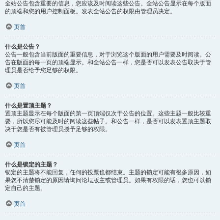
全站公告包含重要的信息，您应该及时阅读这些公告。全站公告显示在每个版面
的顶端和您的用户控制面板。发表全站公告的权限由管理员决定。
页首
什么是公告？
公告一般包含当前版面的重要信息，对于浏览这个版面的用户需要及时阅读。公
告在版面的每一页的顶端显示。和全站公告一样，您是否可以发表公告取决于管
理员是否给予您足够的权限。
页首
什么是置顶主题？
置顶主题显示在每个版面的第一页顶端仅次于公告的位置。这些主题一般比较重
要，所以您尽可能及时的阅读这些帖子。和公告一样，是否可以发表置顶主题取
决于您是否有被管理员授予足够的权限。
页首
什么是锁定的主题？
锁定的主题将不能回复，任何的投票也都结束。主题的锁定可能有很多原因，如
果您不清楚锁定的原因请询问论坛版主或管理员。如果有权限的话，您也可以锁
定自己的主题。
页首