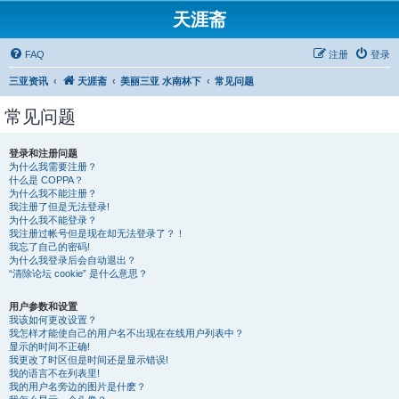
天涯斋
FAQ
注册
登录
三亚资讯
天涯斋
美丽三亚 水南林下
常见问题
常见问题
登录和注册问题
为什么我需要注册？
什么是 COPPA？
为什么我不能注册？
我注册了但是无法登录!
为什么我不能登录？
我注册过帐号但是现在却无法登录了？！
我忘了自己的密码!
为什么我登录后会自动退出？
“清除论坛 cookie” 是什么意思？
用户参数和设置
我该如何更改设置？
我怎样才能使自己的用户名不出现在在线用户列表中？
显示的时间不正确!
我更改了时区但是时间还是显示错误!
我的语言不在列表里!
我的用户名旁边的图片是什麽？