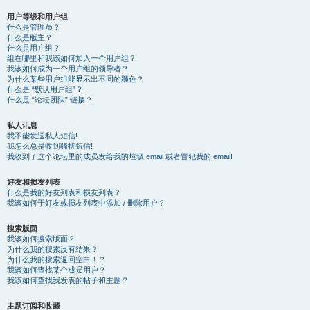
用户等级和用户组
什么是管理员？
什么是版主？
什么是用户组？
组在哪里和我该如何加入一个用户组？
我该如何成为一个用户组的领导者？
为什么某些用户组能显示出不同的颜色？
什么是 “默认用户组”？
什么是 “论坛团队” 链接？
私人讯息
我不能发送私人短信!
我怎么总是收到骚扰短信!
我收到了这个论坛里的成员发给我的垃圾 email 或者冒犯我的 email!
好友和损友列表
什么是我的好友列表和损友列表？
我该如何于好友或损友列表中添加 / 删除用户？
搜索版面
我该如何搜索版面？
为什么我的搜索没有结果？
为什么我的搜索返回空白！？
我该如何查找某个成员用户？
我该如何查找我发表的帖子和主题？
主题订阅和收藏