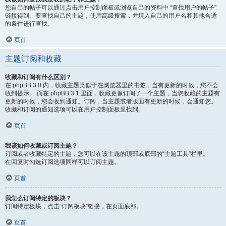
您自己的帖子可以通过点击用户控制面板或浏览自己的资料中 “查找用户的帖子”
链接得到。要查找自己的主题，使用高级搜索，并填入自己的用户名和其他合适
的条件进行查找。
页首
主题订阅和收藏
收藏和订阅有什么区别？
在 phpBB 3.0 内，收藏主题类似于在浏览器里的书签，当有更新的时候，您不会
收到提示。 而在 phpBB 3.1 里面，收藏更像订阅了一个主题，当您收藏的主题有
更新的时候，您会收到通知。订阅，当主题或者版面有更新的时候，会通知您。
收藏和订阅的通知选项可以在用户控制面板里找到。
页首
我该如何收藏或订阅主题？
订阅或者收藏特定的主题，您可以在该主题的顶部或底部的“主题工具”栏里。
在回复时勾选订阅选项同样可以订阅主题。
页首
我怎么订阅特定的板块？
订阅特定板块，点击“订阅板块”链接，在页面底部。
页首