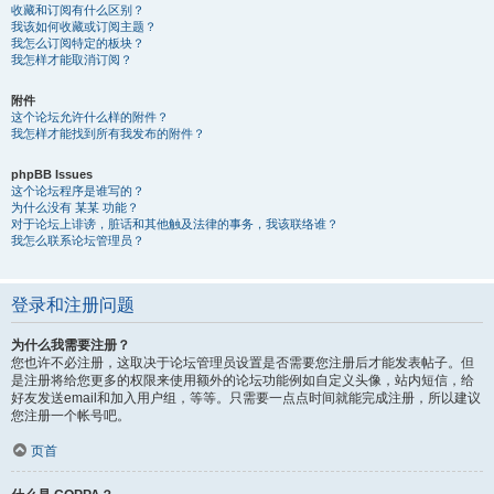
收藏和订阅有什么区别？
我该如何收藏或订阅主题？
我怎么订阅特定的板块？
我怎样才能取消订阅？
附件
这个论坛允许什么样的附件？
我怎样才能找到所有我发布的附件？
phpBB Issues
这个论坛程序是谁写的？
为什么没有 某某 功能？
对于论坛上诽谤，脏话和其他触及法律的事务，我该联络谁？
我怎么联系论坛管理员？
登录和注册问题
为什么我需要注册？
您也许不必注册，这取决于论坛管理员设置是否需要您注册后才能发表帖子。但
是注册将给您更多的权限来使用额外的论坛功能例如自定义头像，站内短信，给
好友发送email和加入用户组，等等。只需要一点点时间就能完成注册，所以建议
您注册一个帐号吧。
页首