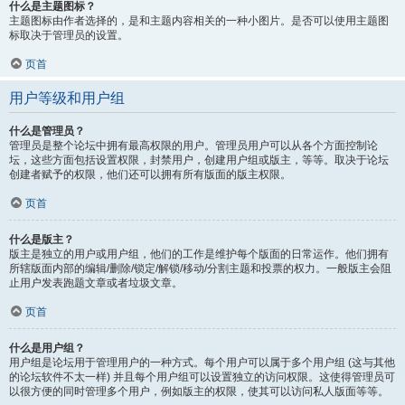
什么是主题图标？
主题图标由作者选择的，是和主题内容相关的一种小图片。是否可以使用主题图
标取决于管理员的设置。
页首
用户等级和用户组
什么是管理员？
管理员是整个论坛中拥有最高权限的用户。管理员用户可以从各个方面控制论
坛，这些方面包括设置权限，封禁用户，创建用户组或版主，等等。取决于论坛
创建者赋予的权限，他们还可以拥有所有版面的版主权限。
页首
什么是版主？
版主是独立的用户或用户组，他们的工作是维护每个版面的日常运作。他们拥有
所辖版面内部的编辑/删除/锁定/解锁/移动/分割主题和投票的权力。一般版主会阻
止用户发表跑题文章或者垃圾文章。
页首
什么是用户组？
用户组是论坛用于管理用户的一种方式。每个用户可以属于多个用户组 (这与其他
的论坛软件不太一样) 并且每个用户组可以设置独立的访问权限。这使得管理员可
以很方便的同时管理多个用户，例如版主的权限，使其可以访问私人版面等等。