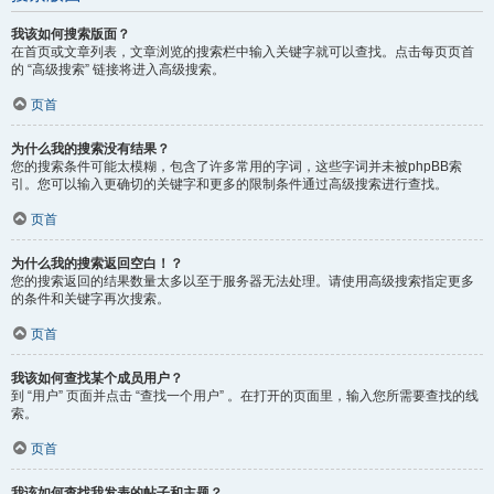
我该如何搜索版面？
在首页或文章列表，文章浏览的搜索栏中输入关键字就可以查找。点击每页页首
的 “高级搜索” 链接将进入高级搜索。
页首
为什么我的搜索没有结果？
您的搜索条件可能太模糊，包含了许多常用的字词，这些字词并未被phpBB索
引。您可以输入更确切的关键字和更多的限制条件通过高级搜索进行查找。
页首
为什么我的搜索返回空白！？
您的搜索返回的结果数量太多以至于服务器无法处理。请使用高级搜索指定更多
的条件和关键字再次搜索。
页首
我该如何查找某个成员用户？
到 “用户” 页面并点击 “查找一个用户” 。在打开的页面里，输入您所需要查找的线
索。
页首
我该如何查找我发表的帖子和主题？