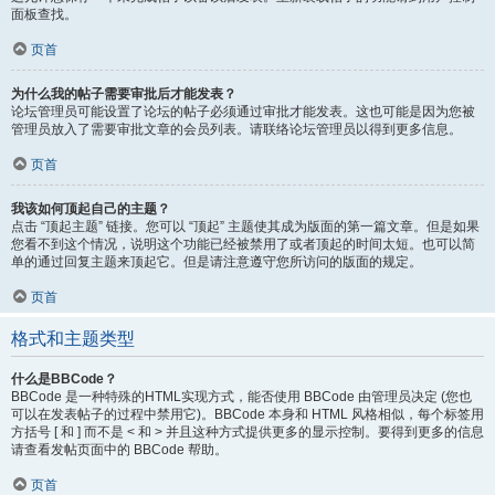
面板查找。
页首
为什么我的帖子需要审批后才能发表？
论坛管理员可能设置了论坛的帖子必须通过审批才能发表。这也可能是因为您被
管理员放入了需要审批文章的会员列表。请联络论坛管理员以得到更多信息。
页首
我该如何顶起自己的主题？
点击 “顶起主题” 链接。您可以 “顶起” 主题使其成为版面的第一篇文章。但是如果
您看不到这个情况，说明这个功能已经被禁用了或者顶起的时间太短。也可以简
单的通过回复主题来顶起它。但是请注意遵守您所访问的版面的规定。
页首
格式和主题类型
什么是BBCode？
BBCode 是一种特殊的HTML实现方式，能否使用 BBCode 由管理员决定 (您也
可以在发表帖子的过程中禁用它)。BBCode 本身和 HTML 风格相似，每个标签用
方括号 [ 和 ] 而不是 < 和 > 并且这种方式提供更多的显示控制。要得到更多的信息
请查看发帖页面中的 BBCode 帮助。
页首