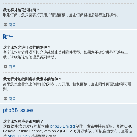
我怎样才能取消订阅？
取消订阅，您只需要打开用户管理面板，点击订阅链接后进行退订操作。
页首
附件
这个论坛允许什么样的附件？
各个论坛的管理员可以允许或禁止某种附件类型。如果您不确定哪些可以被上
载，请联络论坛管理员得到帮助。
页首
我怎样才能找到所有我发布的附件？
如果您想查看您上传附件的列表，打开用户控制面板，点击附件页面链接即可看
到。
页首
phpBB Issues
这个论坛程序是谁写的？
这份软件(官方发行的版本)由
phpBB Limited
制作，发布并持有版权。遵循 GNU
General Public License, version 2 (GPL-2.0) 开源协议，可以自由发布，查看链
接
About phpBB
以得到更多信息。