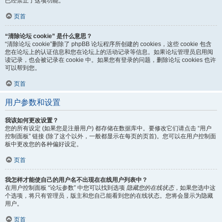
已经禁止了这项功能。
页首
“清除论坛 cookie” 是什么意思？
“清除论坛 cookie”删除了 phpBB 论坛程序所创建的 cookies，这些 cookie 包含
您在论坛上的认证信息和您在论坛上的活动记录等信息。如果论坛管理员启用阅
读记录，也会被记录在 cookie 中。如果您有登录的问题，删除论坛 cookies 也许
可以帮到您。
页首
用户参数和设置
我该如何更改设置？
您的所有设定 (如果您是注册用户) 都存储在数据库中。要修改它们请点击 “用户
控制面板” 链接 (除了这个以外，一般都显示在每页的页首)。您可以在用户控制面
板中更改您的各种偏好设定。
页首
我怎样才能使自己的用户名不出现在在线用户列表中？
在用户控制面板 “论坛参数” 中您可以找到选项
隐藏您的在线状态
，如果您选中这
个选项，将只有管理员，版主和您自己能看到您的在线状态。您将会显示为隐藏
用户。
页首