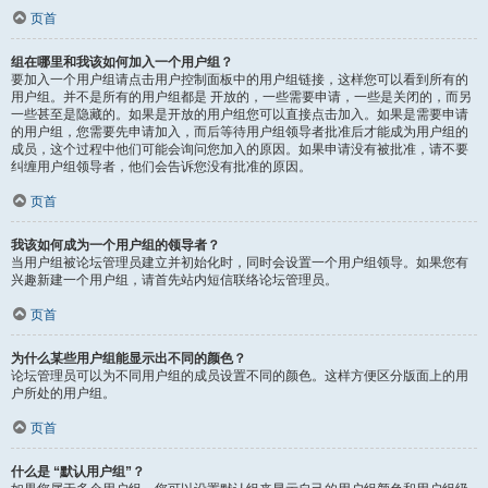
页首
组在哪里和我该如何加入一个用户组？
要加入一个用户组请点击用户控制面板中的用户组链接，这样您可以看到所有的
用户组。并不是所有的用户组都是 开放的，一些需要申请，一些是关闭的，而另
一些甚至是隐藏的。如果是开放的用户组您可以直接点击加入。如果是需要申请
的用户组，您需要先申请加入，而后等待用户组领导者批准后才能成为用户组的
成员，这个过程中他们可能会询问您加入的原因。如果申请没有被批准，请不要
纠缠用户组领导者，他们会告诉您没有批准的原因。
页首
我该如何成为一个用户组的领导者？
当用户组被论坛管理员建立并初始化时，同时会设置一个用户组领导。如果您有
兴趣新建一个用户组，请首先站内短信联络论坛管理员。
页首
为什么某些用户组能显示出不同的颜色？
论坛管理员可以为不同用户组的成员设置不同的颜色。这样方便区分版面上的用
户所处的用户组。
页首
什么是 “默认用户组”？