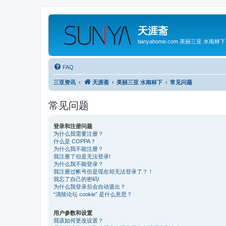
天涯斋
tianyahome.com 美丽三亚 水南林下
FAQ
三亚资讯
天涯斋
美丽三亚 水南林下
常见问题
常见问题
登录和注册问题
为什么我需要注册？
什么是 COPPA？
为什么我不能注册？
我注册了但是无法登录!
为什么我不能登录？
我注册过帐号但是现在却无法登录了？！
我忘了自己的密码!
为什么我登录后会自动退出？
“清除论坛 cookie” 是什么意思？
用户参数和设置
我该如何更改设置？