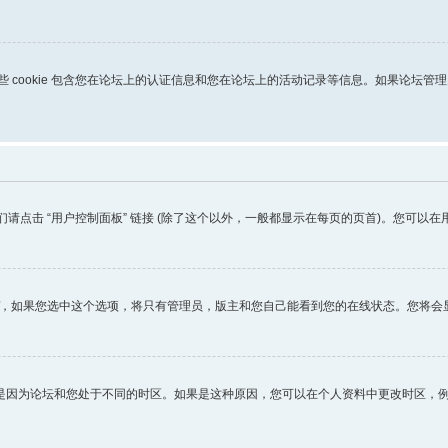
kies，这些 cookie 包含您在论坛上的认证信息和您在论坛上的活动记录等信息。如果论坛
们请点击 “用户控制面板” 链接 (除了这个以外，一般都显示在每页的页首)。您可
，如果您选中这个选项，将只有管理员，版主和您自己能看到您的在线状态。您将会
是因为论坛和您处于不同的时区。如果是这种原因，您可以在个人资料中更改时区，