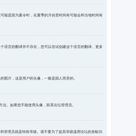
就可能是因为夏令时，在夏季的月份里时间有可能会和当地时间有
这个语言的翻译并不存在，您可以尝试创建这个语言的翻译。更多
大的图片，这是用户的头像，一般是因人而异的。
像的方法。如果您不能使用头像，联系论坛管理员。
主和管理员就是特殊等级。请不要为了提高等级滥用论坛的发帖功