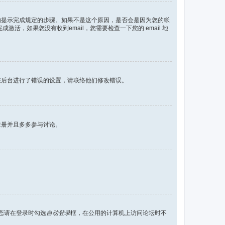
到的提示完成规定的步骤。如果不是这个原因，是否会是因为您的帐
活，如果您没有收到email，您需要检查一下您的 email 地
在后台进行了错误的设置，请联络他们修改错误。
注册并且多多参与讨论。
态请在登录时勾选
自动登录
框，在公用的计算机上访问论坛时不