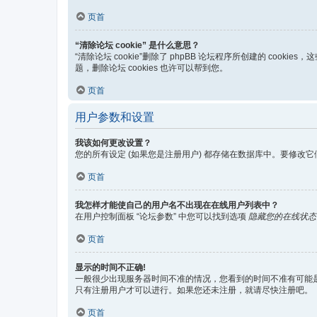
页首
“清除论坛 cookie” 是什么意思？
“清除论坛 cookie”删除了 phpBB 论坛程序所创建的 coo
题，删除论坛 cookies 也许可以帮到您。
页首
用户参数和设置
我该如何更改设置？
您的所有设定 (如果您是注册用户) 都存储在数据库中。要修改它
页首
我怎样才能使自己的用户名不出现在在线用户列表中？
在用户控制面板 “论坛参数” 中您可以找到选项
隐藏您的在线状态
页首
显示的时间不正确!
一般很少出现服务器时间不准的情况，您看到的时间不准有可能
只有注册用户才可以进行。如果您还未注册，就请尽快注册吧。
页首