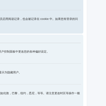
管理员启用阅读记录，也会被记录在 cookie 中。如果您有登录的问
以在用户控制面板中更改您的各种偏好设定。
显示为隐藏用户。
例如伦敦，巴黎，纽约，悉尼，等等。请注意更改时区等操作一般