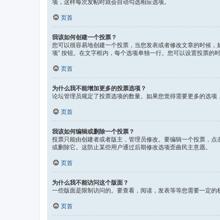
项，这样每次发帖时就会自动勾选相应选项。
页首
我该如何创建一个投票？
您可以很容易地创建一个投票，当您发表或者修改文章的时候，如果
项” 按钮。在文字框内，每个选项单独一行。您可以设置投票的
页首
为什么我不能增加更多的投票选项？
论坛管理员规定了投票选项的数量。如果您觉得需要更多的选项
页首
我该如何编辑或删除一个投票？
投票只能由创建者或者版主，管理员修改。要编辑一个投票，点
或删除它。这防止某些用户通过后期修改选项歪曲民主意愿。
页首
为什么我不能访问这个版面？
一些版面是限制访问的。要查看，阅读，发表等等您需要一定的
页首