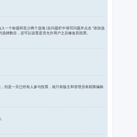
入一个标题和至少两个选项 (在问题栏中填写问题并点击 “添加选
许的选择数目，还可以设置是否允许用户之后修改其投票。
项，但是一旦已经有人参与投票，就只有版主和管理员有权限编辑
们。