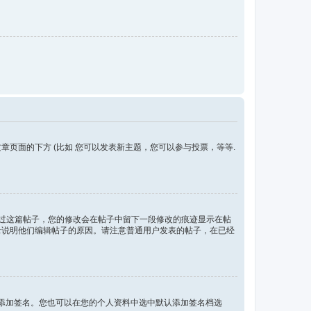
。
页面的下方 (比如 您可以发表新主题，您可以参与投票，等等.
复过这篇帖子，您的修改会在帖子中留下一段修改的痕迹显示在帖
录说明他们编辑帖子的原因。请注意普通用户发表的帖子，在已经
添加签名。您也可以在您的个人资料中选中默认添加签名档选