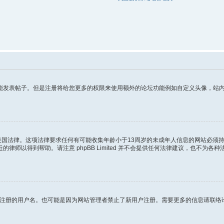
发表帖子。但是注册将给您更多的权限来使用额外的论坛功能例如自定义头像，站内短
年的美国法律。这项法律要求任何有可能收集年龄小于13周岁的未成年人信息的网站必
师以得到帮助。请注意 phpBB Limited 并不会提供任何法律建议，也不为
试图注册的用户名。也可能是因为网站管理者禁止了新用户注册。需要更多的信息请联络