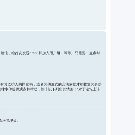
信，给好友发送email和加入用户组，等等。只需要一点点时
须持有其监护人的同意书，或者其他形式的合法依据才能收集其身份
各种法律事件提供观点和帮助，除非以下列出的情形：“对于论坛上诽
论坛管理员。