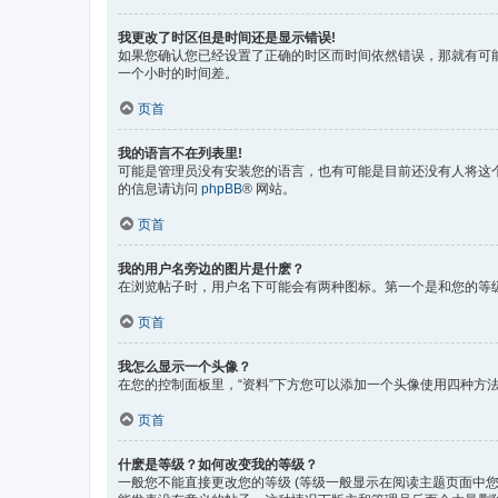
我更改了时区但是时间还是显示错误!
如果您确认您已经设置了正确的时区而时间依然错误，那就有可
一个小时的时间差。
页首
我的语言不在列表里!
可能是管理员没有安装您的语言，也有可能是目前还没有人将这
的信息请访问
phpBB
® 网站。
页首
我的用户名旁边的图片是什麽？
在浏览帖子时，用户名下可能会有两种图标。第一个是和您的等
页首
我怎么显示一个头像？
在您的控制面板里，“资料”下方您可以添加一个头像使用四种方法
页首
什麽是等级？如何改变我的等级？
一般您不能直接更改您的等级 (等级一般显示在阅读主题页面中