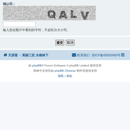
确认码：
输入您在图片中看到的字符，不必区分大小写。
天涯斋
美丽三亚 水南林下
联系我们
琼ICP备05002060号
由
phpBB
® Forum Software © phpBB Limited 提供支持
简体中文语言由
phpBB Chinese
制作并提供支持
隐私
|
条款