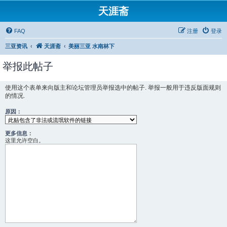
天涯斋
FAQ
注册
登录
三亚资讯
天涯斋
美丽三亚 水南林下
举报此帖子
使用这个表单来向版主和论坛管理员举报选中的帖子. 举报一般用于违反版面规则
的情况.
原因：
更多信息：
这里允许空白。