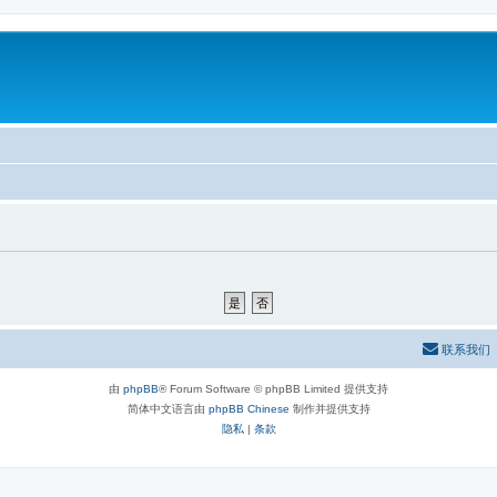
联系我们
由
phpBB
® Forum Software © phpBB Limited 提供支持
简体中文语言由
phpBB Chinese
制作并提供支持
隐私
|
条款