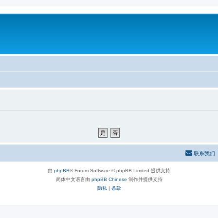
联系我们
由
phpBB
® Forum Software © phpBB Limited 提供支持
简体中文语言由
phpBB Chinese
制作并提供支持
隐私
|
条款