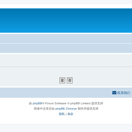
联系我们
由
phpBB
® Forum Software © phpBB Limited 提供支持
简体中文语言由
phpBB Chinese
制作并提供支持
隐私
|
条款