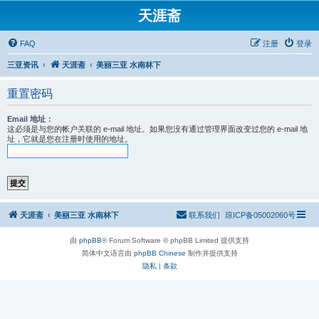
天涯斋
FAQ
注册
登录
三亚资讯
天涯斋
美丽三亚 水南林下
重置密码
Email 地址：
这必须是与您的帐户关联的 e-mail 地址。如果您没有通过管理界面改变过您的 e-mail 地
址，它就是您在注册时使用的地址。
天涯斋
美丽三亚 水南林下
联系我们
琼ICP备05002060号
由
phpBB
® Forum Software © phpBB Limited 提供支持
简体中文语言由
phpBB Chinese
制作并提供支持
隐私
|
条款