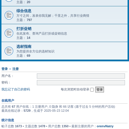
主题：
20
综合信息
方寸之间，发表你我见解；千里之外，共享行业商情
主题：
797
打折促销
在此发布、查询产品打折或促销信息
主题：
14
选材指南
为您提供全方位的选材知识
主题：
69
登录
•
注册
用户名：
密码：
我忘记了自己的密码
每次浏览时自动登录
在线用户
总共有
67
用户在线 :: 1 注册用户, 0 隐身 和 66 访客 (基于过去 5 分钟的用户活动)
最高在线记录：
5729
，生成于 2025-05-23 12:04
统计信息
帖子总数
1673
• 主题总数
1478
• 用户总数
1350
• 最新注册的用户：
orenvNatry