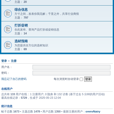
主题：
20
综合信息
方寸之间，发表你我见解；千里之外，共享行业商情
主题：
797
打折促销
在此发布、查询产品打折或促销信息
主题：
14
选材指南
为您提供全方位的选材知识
主题：
69
登录
•
注册
用户名：
密码：
我忘记了自己的密码
每次浏览时自动登录
在线用户
总共有
133
用户在线 :: 1 注册用户, 0 隐身 和 132 访客 (基于过去 5 分钟的用户活动)
最高在线记录：
5729
，生成于 2025-05-23 12:04
统计信息
帖子总数
1673
• 主题总数
1478
• 用户总数
1350
• 最新注册的用户：
orenvNatry