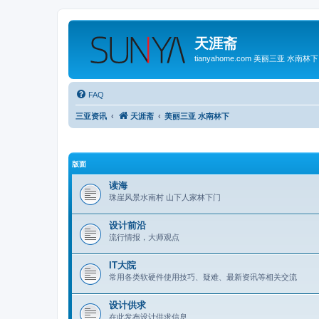
天涯斋
tianyahome.com 美丽三亚 水南林下
FAQ
三亚资讯
天涯斋
美丽三亚 水南林下
版面
读海
珠崖风景水南村 山下人家林下门
设计前沿
流行情报，大师观点
IT大院
常用各类软硬件使用技巧、疑难、最新资讯等相关交流
设计供求
在此发布设计供求信息