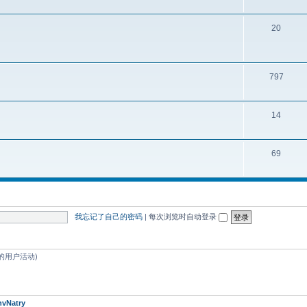
20
797
14
69
我忘记了自己的密码
|
每次浏览时自动登录
分钟的用户活动)
nvNatry