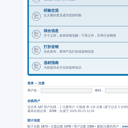
经验交流
让大家的意见成为您的经验
综合信息
方寸之间，发表你我见解；千里之外，共享行业商情
打折促销
在此发布、查询产品打折或促销信息
选材指南
为您提供全方位的选材知识
登录
•
注册
用户名：
密码：
在线用户
总共有
127
用户在线 :: 1 注册用户, 0 隐身 和 126 访客 (基于过去 5 
最高在线记录：
5729
，生成于 2025-05-23 12:04
统计信息
帖子总数
1673
• 主题总数
1478
• 用户总数
1350
• 最新注册的用户：
ore