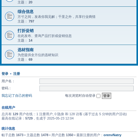
主题：
20
综合信息
方寸之间，发表你我见解；千里之外，共享行业商情
主题：
797
打折促销
在此发布、查询产品打折或促销信息
主题：
14
选材指南
为您提供全方位的选材知识
主题：
69
登录
•
注册
用户名：
密码：
我忘记了自己的密码
每次浏览时自动登录
在线用户
总共有
129
用户在线 :: 1 注册用户, 0 隐身 和 128 访客 (基于过去 5 分钟的用户活动)
最高在线记录：
5729
，生成于 2025-05-23 12:04
统计信息
帖子总数
1673
• 主题总数
1478
• 用户总数
1350
• 最新注册的用户：
orenvNatry