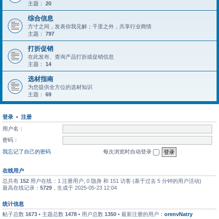
主题：
20
综合信息
方寸之间，发表你我见解；千里之外，共享行业商情
主题：
797
打折促销
在此发布、查询产品打折或促销信息
主题：
14
选材指南
为您提供全方位的选材知识
主题：
69
登录
•
注册
用户名：
密码：
我忘记了自己的密码
每次浏览时自动登录
在线用户
总共有
152
用户在线 :: 1 注册用户, 0 隐身 和 151 访客 (基于过去 5 分钟的用户活动)
最高在线记录：
5729
，生成于 2025-05-23 12:04
统计信息
帖子总数
1673
• 主题总数
1478
• 用户总数
1350
• 最新注册的用户：
orenvNatry