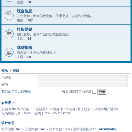
主题：
20
综合信息
方寸之间，发表你我见解；千里之外，共享行业商情
主题：
797
打折促销
在此发布、查询产品打折或促销信息
主题：
14
选材指南
为您提供全方位的选材知识
主题：
69
登录
•
注册
用户名：
密码：
我忘记了自己的密码
每次浏览时自动登录
在线用户
总共有
90
用户在线 :: 1 注册用户, 0 隐身 和 89 访客 (基于过去 5 分钟的用户活动)
最高在线记录：
5729
，生成于 2025-05-23 12:04
统计信息
帖子总数
1673
• 主题总数
1478
• 用户总数
1350
• 最新注册的用户：
orenvNatry