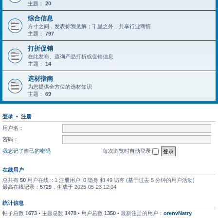
主题：
20
综合信息
方寸之间，发表你我见解；千里之外，共享行业商情
主题：
797
打折促销
在此发布、查询产品打折或促销信息
主题：
14
选材指南
为您提供全方位的选材知识
主题：
69
登录
•
注册
用户名：
密码：
我忘记了自己的密码
每次浏览时自动登录
在线用户
总共有
50
用户在线 :: 1 注册用户, 0 隐身 和 49 访客 (基于过去 5 分钟的用户活动)
最高在线记录：
5729
，生成于 2025-05-23 12:04
统计信息
帖子总数
1673
• 主题总数
1478
• 用户总数
1350
• 最新注册的用户：
orenvNatry