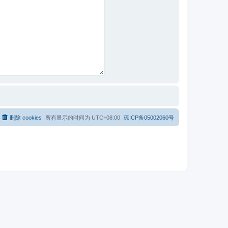
删除 cookies
所有显示的时间为
UTC+08:00
琼ICP备05002060号