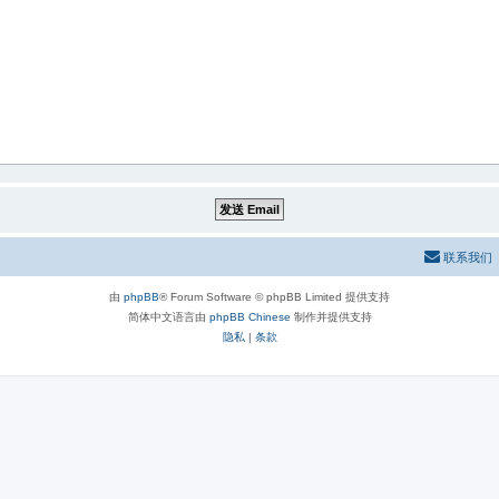
联系我们
由
phpBB
® Forum Software © phpBB Limited 提供支持
简体中文语言由
phpBB Chinese
制作并提供支持
隐私
|
条款