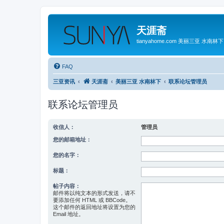
天涯斋
tianyahome.com 美丽三亚 水南林下
FAQ
三亚资讯
天涯斋
美丽三亚 水南林下
联系论坛管理员
联系论坛管理员
收信人：
管理员
您的邮箱地址：
您的名字：
标题：
帖子内容：
邮件将以纯文本的形式发送，请不
要添加任何 HTML 或 BBCode。
这个邮件的返回地址将设置为您的
Email 地址。