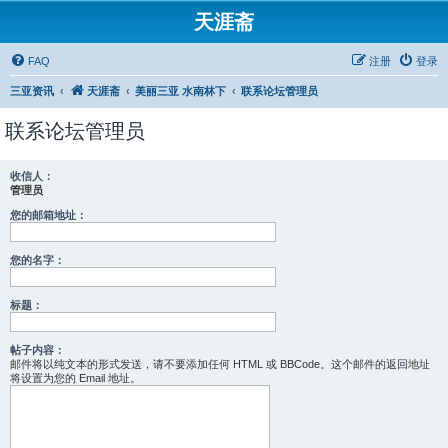
天涯斋
FAQ
注册
登录
三亚资讯
天涯斋
美丽三亚 水南林下
联系论坛管理员
联系论坛管理员
收信人：
管理员
您的邮箱地址：
您的名字：
标题：
帖子内容：
邮件将以纯文本的形式发送，请不要添加任何 HTML 或 BBCode。这个邮件的返回地址
将设置为您的 Email 地址。