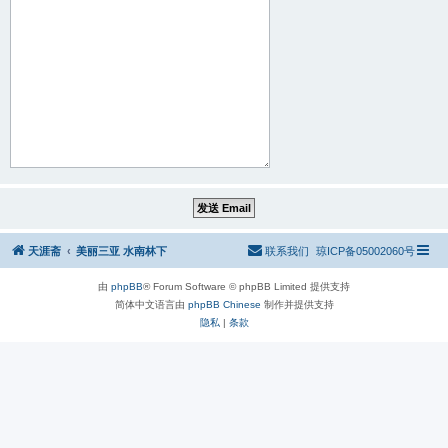
天涯斋
美丽三亚 水南林下
联系我们
琼ICP备05002060号
由
phpBB
® Forum Software © phpBB Limited 提供支持
简体中文语言由
phpBB Chinese
制作并提供支持
隐私
|
条款