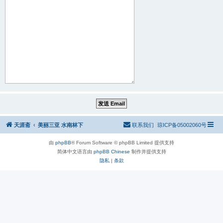
天涯斋
美丽三亚 水南林下
联系我们
琼ICP备05002060号
由
phpBB
® Forum Software © phpBB Limited 提供支持
简体中文语言由
phpBB Chinese
制作并提供支持
隐私
|
条款