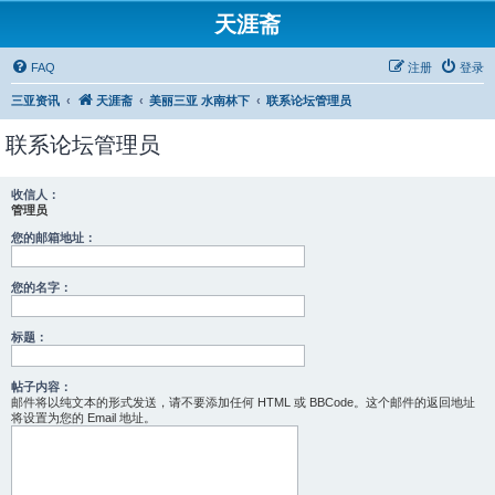
天涯斋
FAQ
注册
登录
三亚资讯
天涯斋
美丽三亚 水南林下
联系论坛管理员
联系论坛管理员
收信人：
管理员
您的邮箱地址：
您的名字：
标题：
帖子内容：
邮件将以纯文本的形式发送，请不要添加任何 HTML 或 BBCode。这个邮件的返回地址
将设置为您的 Email 地址。