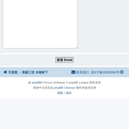
天涯斋
美丽三亚 水南林下
联系我们
琼ICP备05002060号
由
phpBB
® Forum Software © phpBB Limited 提供支持
简体中文语言由
phpBB Chinese
制作并提供支持
隐私
|
条款