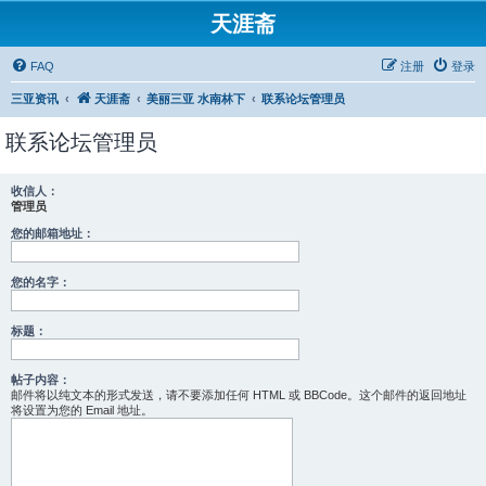
天涯斋
FAQ
注册
登录
三亚资讯
天涯斋
美丽三亚 水南林下
联系论坛管理员
联系论坛管理员
收信人：
管理员
您的邮箱地址：
您的名字：
标题：
帖子内容：
邮件将以纯文本的形式发送，请不要添加任何 HTML 或 BBCode。这个邮件的返回地址
将设置为您的 Email 地址。