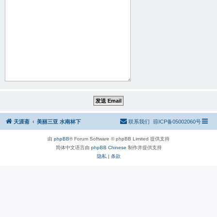
天涯斋
美丽三亚 水南林下
联系我们
琼ICP备05002060号
由
phpBB
® Forum Software © phpBB Limited 提供支持
简体中文语言由
phpBB Chinese
制作并提供支持
隐私
|
条款