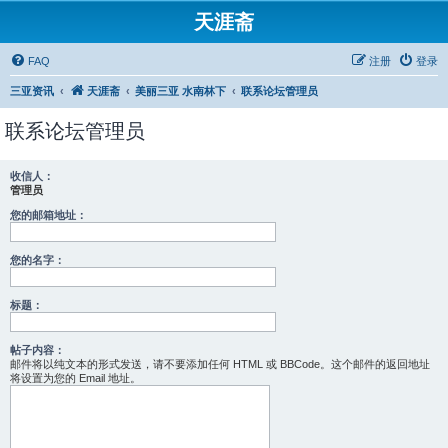
天涯斋
FAQ
注册
登录
三亚资讯
天涯斋
美丽三亚 水南林下
联系论坛管理员
联系论坛管理员
收信人：
管理员
您的邮箱地址：
您的名字：
标题：
帖子内容：
邮件将以纯文本的形式发送，请不要添加任何 HTML 或 BBCode。这个邮件的返回地址
将设置为您的 Email 地址。