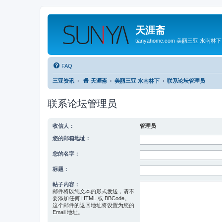
天涯斋
tianyahome.com 美丽三亚 水南林下
FAQ
三亚资讯
天涯斋
美丽三亚 水南林下
联系论坛管理员
联系论坛管理员
收信人：
管理员
您的邮箱地址：
您的名字：
标题：
帖子内容：
邮件将以纯文本的形式发送，请不
要添加任何 HTML 或 BBCode。
这个邮件的返回地址将设置为您的
Email 地址。