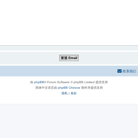
联系我们
由
phpBB
® Forum Software © phpBB Limited 提供支持
简体中文语言由
phpBB Chinese
制作并提供支持
隐私
|
条款