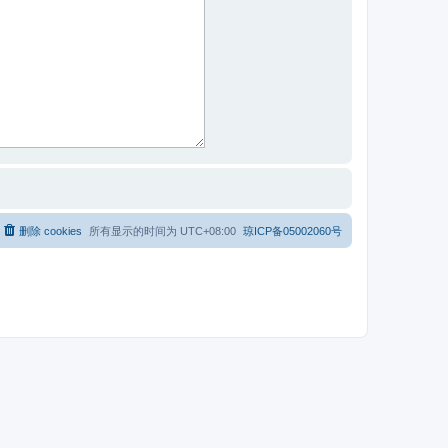
删除 cookies
所有显示的时间为
UTC+08:00
琼ICP备05002060号