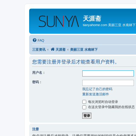
天涯斋
tianyahome.com 美丽三亚 水南林下
FAQ
三亚资讯
天涯斋
美丽三亚 水南林下
您需要注册并登录后才能查看用户资料。
用户名：
密码：
我忘记了自己的密码
重新发送激活邮件
每次浏览时自动登录
在这次登录中隐藏我的在线状态
注册