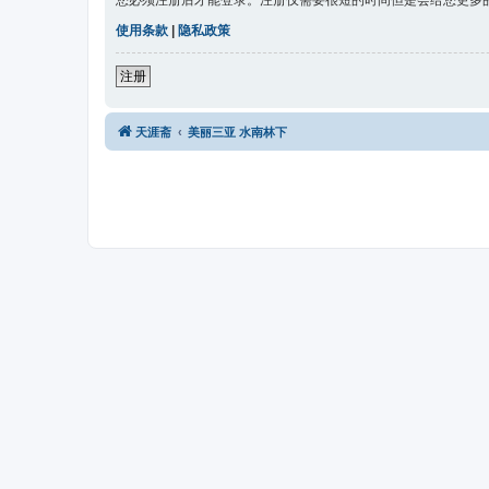
您必须注册后才能登录。注册仅需要很短的时间但是会给您更多
使用条款
|
隐私政策
注册
天涯斋
美丽三亚 水南林下