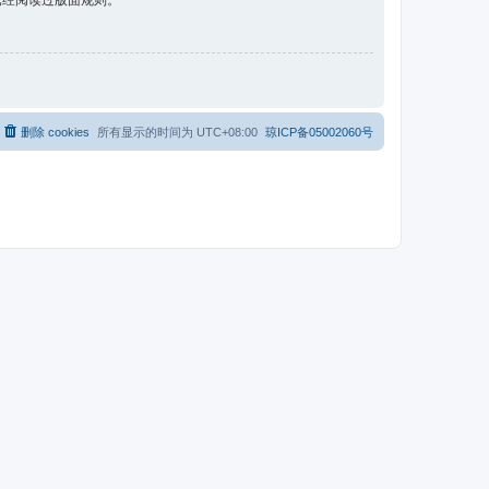
已经阅读过版面规则。
删除 cookies
所有显示的时间为
UTC+08:00
琼ICP备05002060号