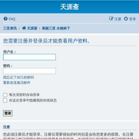
天涯斋
FAQ
注册
登录
三亚资讯
天涯斋
美丽三亚 水南林下
您需要注册并登录后才能查看用户资料。
用户名：
密码：
我忘记了自己的密码
重新发送激活邮件
每次浏览时自动登录
在这次登录中隐藏我的在线状态
注册
您必须注册后才能登录。注册仅需要很短的时间但是会给您更多的权限。在注册