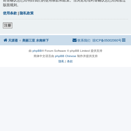
前请确认您已经明白我们的使用条款和政策。当浏览论坛时请确认您已经阅读过
版面规则。
使用条款
|
隐私政策
注册
天涯斋
美丽三亚 水南林下
联系我们
琼ICP备05002060号
由
phpBB
® Forum Software © phpBB Limited 提供支持
简体中文语言由
phpBB Chinese
制作并提供支持
隐私
|
条款