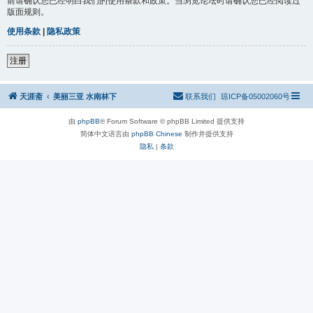
前请确认您已经明白我们的使用条款和政策。当浏览论坛时请确认您已经阅读过
版面规则。
使用条款
|
隐私政策
注册
天涯斋
美丽三亚 水南林下
联系我们
琼ICP备05002060号
由
phpBB
® Forum Software © phpBB Limited 提供支持
简体中文语言由
phpBB Chinese
制作并提供支持
隐私
|
条款