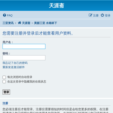
天涯斋
FAQ
注册
登录
三亚资讯
天涯斋
美丽三亚 水南林下
您需要注册并登录后才能查看用户资料。
用户名：
密码：
我忘记了自己的密码
重新发送激活邮件
每次浏览时自动登录
在这次登录中隐藏我的在线状态
注册
您必须注册后才能登录。注册仅需要很短的时间但是会给您更多的权限。在注册