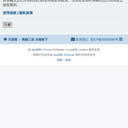
前请确认您已经明白我们的使用条款和政策。当浏览论坛时请确认您已经阅读过
版面规则。
使用条款
|
隐私政策
注册
天涯斋
美丽三亚 水南林下
联系我们
琼ICP备05002060号
由
phpBB
® Forum Software © phpBB Limited 提供支持
简体中文语言由
phpBB Chinese
制作并提供支持
隐私
|
条款