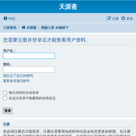
天涯斋
FAQ
注册
登录
三亚资讯
天涯斋
美丽三亚 水南林下
您需要注册并登录后才能查看用户资料。
用户名：
密码：
我忘记了自己的密码
重新发送激活邮件
每次浏览时自动登录
在这次登录中隐藏我的在线状态
注册
您必须注册后才能登录。注册仅需要很短的时间但是会给您更多的权限。在注册