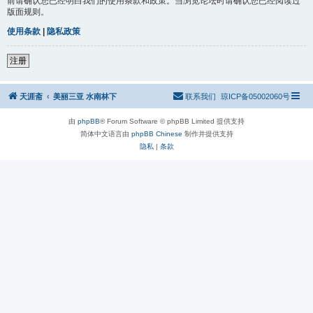
前请确认您已经明白我们的使用条款和政策。当浏览论坛时请确认您已经阅读过
版面规则。
使用条款
|
隐私政策
注册
天涯斋
美丽三亚 水南林下
联系我们
琼ICP备05002060号
由
phpBB
® Forum Software © phpBB Limited 提供支持
简体中文语言由
phpBB Chinese
制作并提供支持
隐私
|
条款