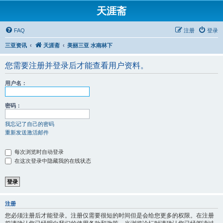
天涯斋
FAQ
注册
登录
三亚资讯
天涯斋
美丽三亚 水南林下
您需要注册并登录后才能查看用户资料。
用户名：
密码：
我忘记了自己的密码
重新发送激活邮件
每次浏览时自动登录
在这次登录中隐藏我的在线状态
注册
您必须注册后才能登录。注册仅需要很短的时间但是会给您更多的权限。在注册