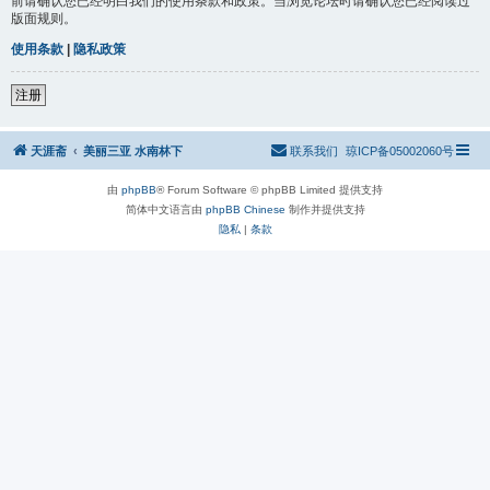
前请确认您已经明白我们的使用条款和政策。当浏览论坛时请确认您已经阅读过
版面规则。
使用条款
|
隐私政策
注册
天涯斋
美丽三亚 水南林下
联系我们
琼ICP备05002060号
由
phpBB
® Forum Software © phpBB Limited 提供支持
简体中文语言由
phpBB Chinese
制作并提供支持
隐私
|
条款