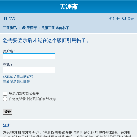
天涯斋
FAQ
注册
登录
三亚资讯
天涯斋
美丽三亚 水南林下
您需要登录后才能在这个版面引用帖子。
用户名：
密码：
我忘记了自己的密码
重新发送激活邮件
每次浏览时自动登录
在这次登录中隐藏我的在线状态
注册
您必须注册后才能登录。注册仅需要很短的时间但是会给您更多的权限。在注册