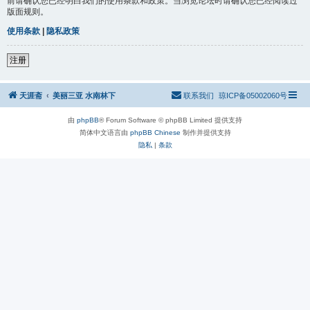
前请确认您已经明白我们的使用条款和政策。当浏览论坛时请确认您已经阅读过
版面规则。
使用条款
|
隐私政策
注册
天涯斋
美丽三亚 水南林下
联系我们
琼ICP备05002060号
由
phpBB
® Forum Software © phpBB Limited 提供支持
简体中文语言由
phpBB Chinese
制作并提供支持
隐私
|
条款