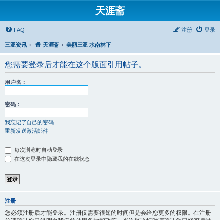
天涯斋
FAQ
注册
登录
三亚资讯
天涯斋
美丽三亚 水南林下
您需要登录后才能在这个版面引用帖子。
用户名：
密码：
我忘记了自己的密码
重新发送激活邮件
每次浏览时自动登录
在这次登录中隐藏我的在线状态
注册
您必须注册后才能登录。注册仅需要很短的时间但是会给您更多的权限。在注册