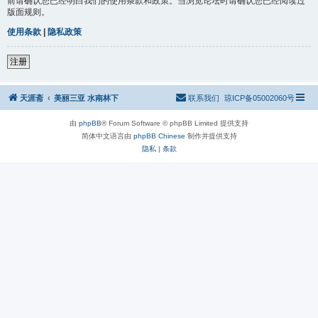
前请确认您已经明白我们的使用条款和政策。当浏览论坛时请确认您已经阅读过
版面规则。
使用条款
|
隐私政策
注册
天涯斋
美丽三亚 水南林下
联系我们
琼ICP备05002060号
由
phpBB
® Forum Software © phpBB Limited 提供支持
简体中文语言由
phpBB Chinese
制作并提供支持
隐私
|
条款