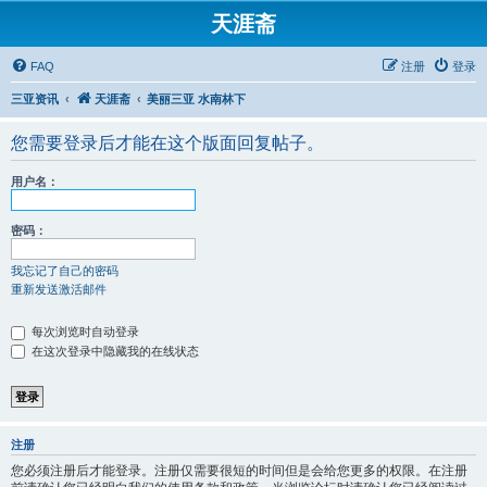
天涯斋
FAQ
注册
登录
三亚资讯
天涯斋
美丽三亚 水南林下
您需要登录后才能在这个版面回复帖子。
用户名：
密码：
我忘记了自己的密码
重新发送激活邮件
每次浏览时自动登录
在这次登录中隐藏我的在线状态
注册
您必须注册后才能登录。注册仅需要很短的时间但是会给您更多的权限。在注册