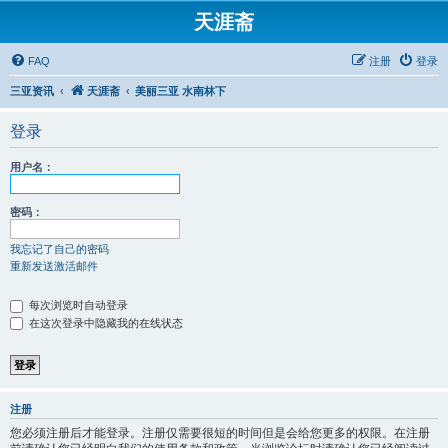
天涯斋
FAQ
注册
登录
三亚资讯
天涯斋
美丽三亚 水南林下
登录
用户名：
密码：
我忘记了自己的密码
重新发送激活邮件
每次浏览时自动登录
在这次登录中隐藏我的在线状态
注册
您必须注册后才能登录。注册仅需要很短的时间但是会给您更多的权限。在注册