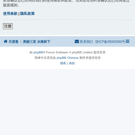
前请确认您已经明白我们的使用条款和政策。当浏览论坛时请确认您已经阅读过
版面规则。
使用条款
|
隐私政策
注册
天涯斋
美丽三亚 水南林下
联系我们
琼ICP备05002060号
由
phpBB
® Forum Software © phpBB Limited 提供支持
简体中文语言由
phpBB Chinese
制作并提供支持
隐私
|
条款