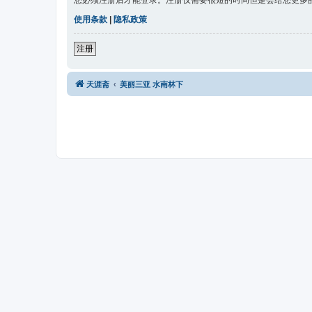
您必须注册后才能登录。注册仅需要很短的时间但是会给您更多
使用条款
|
隐私政策
注册
天涯斋
美丽三亚 水南林下