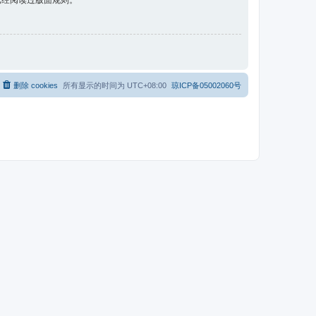
已经阅读过版面规则。
删除 cookies
所有显示的时间为
UTC+08:00
琼ICP备05002060号