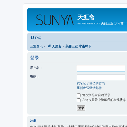
天涯斋
tianyahome.com 美丽三亚 水南林下
FAQ
三亚资讯
天涯斋
美丽三亚 水南林下
登录
用户名：
密码：
我忘记了自己的密码
重新发送激活邮件
每次浏览时自动登录
在这次登录中隐藏我的在线状态
注册