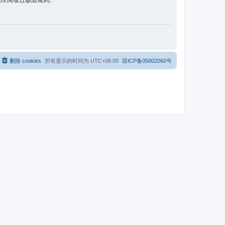
已经阅读过版面规则。
删除 cookies
所有显示的时间为
UTC+08:00
琼ICP备05002060号