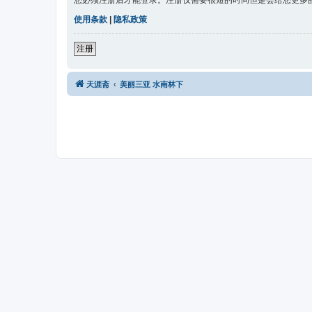
您必须注册后才能登录。注册仅需要很短的时间但是会给您更多
使用条款
|
隐私政策
注册
天涯斋
美丽三亚 水南林下