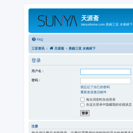
天涯斋
tianyahome.com 美丽三亚 水南林下
FAQ
三亚资讯
天涯斋
美丽三亚 水南林下
登录
用户名：
密码：
我忘记了自己的密码
重新发送激活邮件
每次浏览时自动登录
在这次登录中隐藏我的在线状态
注册