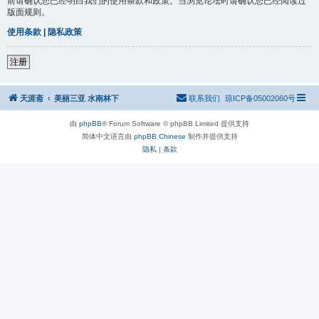
前请确认您已经明白我们的使用条款和政策。当浏览论坛时请确认您已经阅读过
版面规则。
使用条款
|
隐私政策
注册
天涯斋
美丽三亚 水南林下
联系我们
琼ICP备05002060号
由
phpBB
® Forum Software © phpBB Limited 提供支持
简体中文语言由
phpBB Chinese
制作并提供支持
隐私
|
条款