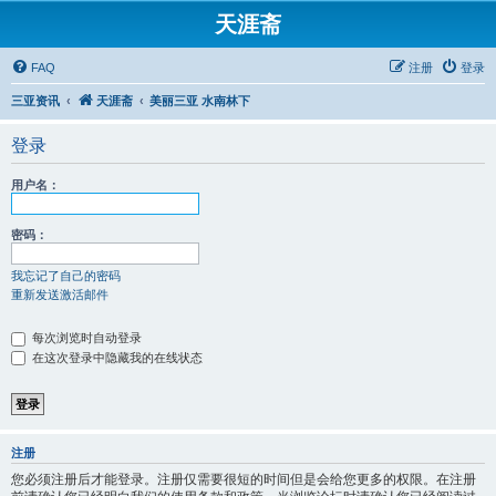
天涯斋
FAQ
注册
登录
三亚资讯
天涯斋
美丽三亚 水南林下
登录
用户名：
密码：
我忘记了自己的密码
重新发送激活邮件
每次浏览时自动登录
在这次登录中隐藏我的在线状态
注册
您必须注册后才能登录。注册仅需要很短的时间但是会给您更多的权限。在注册