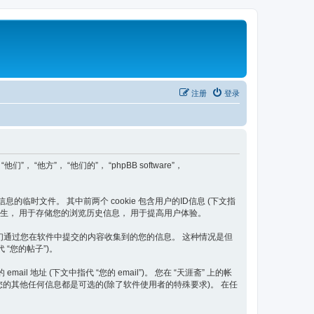
注册
登录
们”， “他方”， “他们的”， “phpBB software”，
信息的临时文件。 其中前两个 cookie 包含用户的ID信息 (下文指
题后自动产生， 用于存储您的浏览历史信息， 用于提高用户体验。
二种是我们通过您在软件中提交的内容收集到的您的信息。 这种情况是但
 “您的帖子”)。
 地址 (下文中指代 “您的 email”)。 您在 “天涯斋” 上的帐
您的其他任何信息都是可选的(除了软件使用者的特殊要求)。 在任