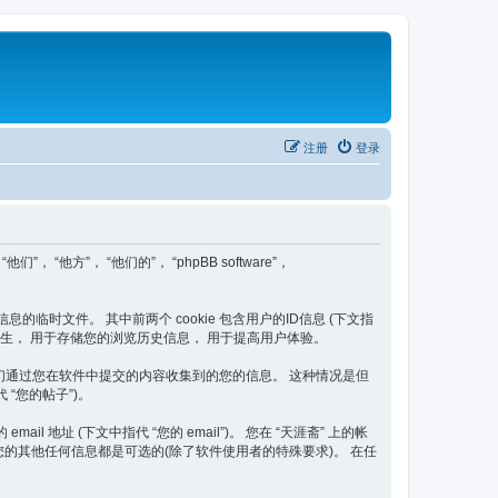
注册
登录
们”， “他方”， “他们的”， “phpBB software”，
信息的临时文件。 其中前两个 cookie 包含用户的ID信息 (下文指
题后自动产生， 用于存储您的浏览历史信息， 用于提高用户体验。
二种是我们通过您在软件中提交的内容收集到的您的信息。 这种情况是但
 “您的帖子”)。
 地址 (下文中指代 “您的 email”)。 您在 “天涯斋” 上的帐
您的其他任何信息都是可选的(除了软件使用者的特殊要求)。 在任