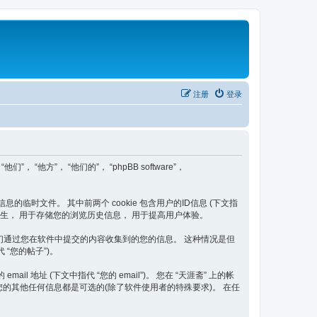
注册
登录
们”， “他方”， “他们的”， “phpBB software”，
信息的临时文件。 其中前两个 cookie 包含用户的ID信息 (下文指
题后自动产生， 用于存储您的浏览历史信息， 用于提高用户体验。
二种是我们通过您在软件中提交的内容收集到的您的信息。 这种情况是但
 “您的帖子”)。
 地址 (下文中指代 “您的 email”)。 您在 “天涯斋” 上的帐
您的其他任何信息都是可选的(除了软件使用者的特殊要求)。 在任