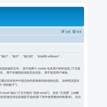
注册
登录
们”， “他方”， “他们的”， “phpBB software”，
信息的临时文件。 其中前两个 cookie 包含用户的ID信息 (下文指
题后自动产生， 用于存储您的浏览历史信息， 用于提高用户体验。
二种是我们通过您在软件中提交的内容收集到的您的信息。 这种情况是但
 “您的帖子”)。
 地址 (下文中指代 “您的 email”)。 您在 “天涯斋” 上的帐
您的其他任何信息都是可选的(除了软件使用者的特殊要求)。 在任