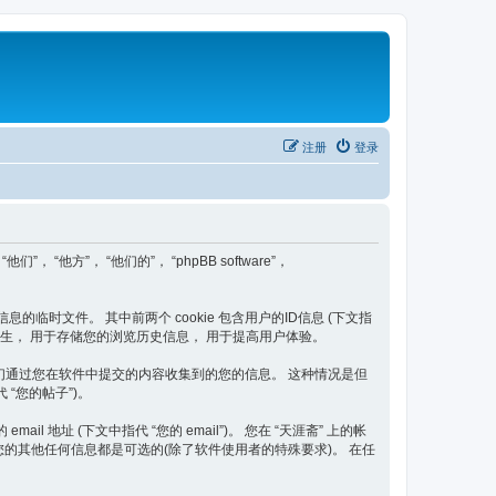
注册
登录
们”， “他方”， “他们的”， “phpBB software”，
信息的临时文件。 其中前两个 cookie 包含用户的ID信息 (下文指
题后自动产生， 用于存储您的浏览历史信息， 用于提高用户体验。
二种是我们通过您在软件中提交的内容收集到的您的信息。 这种情况是但
 “您的帖子”)。
 地址 (下文中指代 “您的 email”)。 您在 “天涯斋” 上的帐
您的其他任何信息都是可选的(除了软件使用者的特殊要求)。 在任