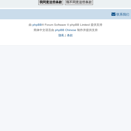
联系我们
由
phpBB
® Forum Software © phpBB Limited 提供支持
简体中文语言由
phpBB Chinese
制作并提供支持
隐私
|
条款