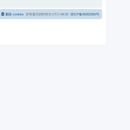
删除 cookies
所有显示的时间为
UTC+08:00
琼ICP备05002060号