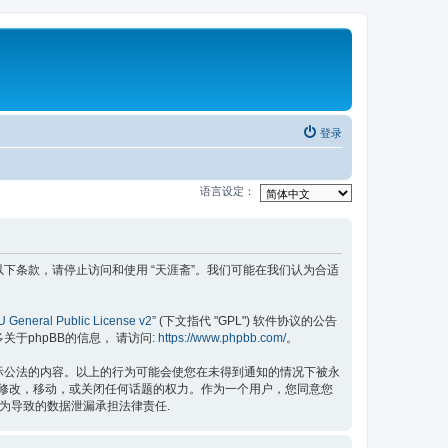
登录
语言设定：
果您不同意以下条款，请停止访问和使用 “天涯斋”。我们可能在我们认为合适
 General Public License v2
” (下文指代 "GPL") 软件协议的公告
更多关于phpBB的信息， 请访问:
https://www.phpbb.com/
。
国际公法的内容。以上的行为可能会使您在未得到通知的情况下被永
除，修改，移动，或关闭任何话题的权力。作为一个用户，您同意您
行为导致的数据泄漏承担法律责任.