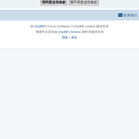
联系我们
由
phpBB
® Forum Software © phpBB Limited 提供支持
简体中文语言由
phpBB Chinese
制作并提供支持
隐私
|
条款