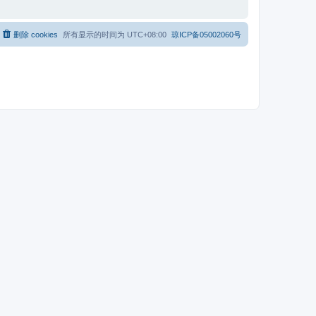
删除 cookies
所有显示的时间为
UTC+08:00
琼ICP备05002060号