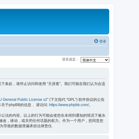
登录
语言设定：
果您不同意以下条款，请停止访问和使用 “天涯斋”。我们可能在我们认为合适
 General Public License v2
” (下文指代 "GPL") 软件协议的公告
更多关于phpBB的信息， 请访问:
https://www.phpbb.com/
。
国际公法的内容。以上的行为可能会使您在未得到通知的情况下被永
除，修改，移动，或关闭任何话题的权力。作为一个用户，您同意您
行为导致的数据泄漏承担法律责任.