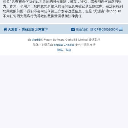
涯斋” 具有在任何我们认为合适的时候删除，修改，移动，或关闭任何话题的权
力。作为一个用户，您同意您所输入的任何信息将被记录至数据库。在没有得到
您同意的前提下我们不会向任何第三方发布这些信息，但是 “天涯斋” 和 phpBB
不为任何因为黑客行为导致的数据泄漏承担法律责任.
天涯斋
美丽三亚 水南林下
联系我们
琼ICP备05002060号
由
phpBB
® Forum Software © phpBB Limited 提供支持
简体中文语言由
phpBB Chinese
制作并提供支持
隐私
|
条款