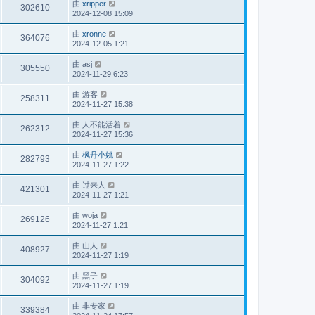
由
xripper
302610
2024-12-08 15:09
由
xronne
364076
2024-12-05 1:21
由
asj
305550
2024-11-29 6:23
由
游客
258311
2024-11-27 15:38
由
人不能活着
262312
2024-11-27 15:36
由
枫丹小姚
282793
2024-11-27 1:22
由
过来人
421301
2024-11-27 1:21
由
woja
269126
2024-11-27 1:21
由
山人
408927
2024-11-27 1:19
由
黑子
304092
2024-11-27 1:19
由
非专家
339384