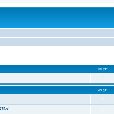
回复总数
0
回复总数
0
59岁
0