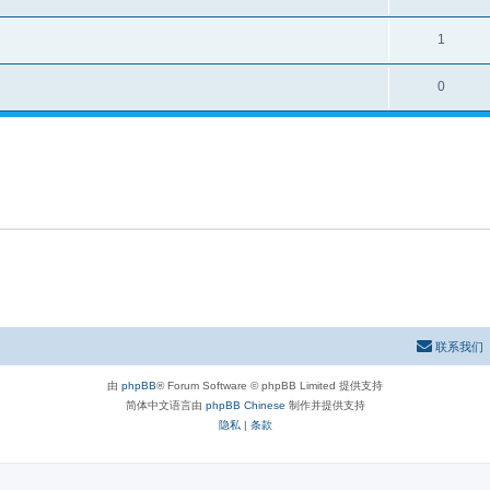
1
0
联系我们
由
phpBB
® Forum Software © phpBB Limited 提供支持
简体中文语言由
phpBB Chinese
制作并提供支持
隐私
|
条款