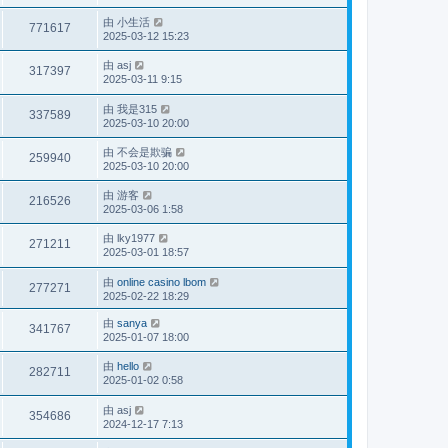
由
小生活
771617
2025-03-12 15:23
由
asj
317397
2025-03-11 9:15
由
我是315
337589
2025-03-10 20:00
由
不会是欺骗
259940
2025-03-10 20:00
由
游客
216526
2025-03-06 1:58
由
lky1977
271211
2025-03-01 18:57
由
online casino lbom
277271
2025-02-22 18:29
由
sanya
341767
2025-01-07 18:00
由
hello
282711
2025-01-02 0:58
由
asj
354686
2024-12-17 7:13