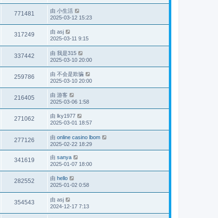
由
小生活
771481
2025-03-12 15:23
由
asj
317249
2025-03-11 9:15
由
我是315
337442
2025-03-10 20:00
由
不会是欺骗
259786
2025-03-10 20:00
由
游客
216405
2025-03-06 1:58
由
lky1977
271062
2025-03-01 18:57
由
online casino lbom
277126
2025-02-22 18:29
由
sanya
341619
2025-01-07 18:00
由
hello
282552
2025-01-02 0:58
由
asj
354543
2024-12-17 7:13