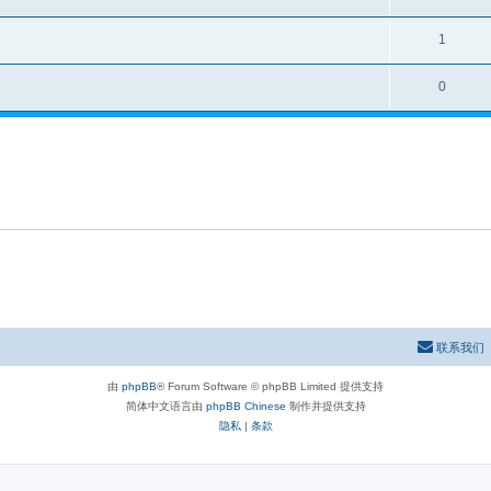
1
0
联系我们
由
phpBB
® Forum Software © phpBB Limited 提供支持
简体中文语言由
phpBB Chinese
制作并提供支持
隐私
|
条款