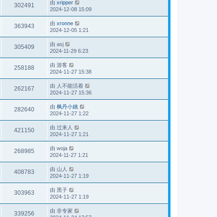
由
xripper
302491
2024-12-08 15:09
由
xronne
363943
2024-12-05 1:21
由
asj
305409
2024-11-29 6:23
由
游客
258188
2024-11-27 15:38
由
人不能活着
262167
2024-11-27 15:36
由
枫丹小姚
282640
2024-11-27 1:22
由
过来人
421150
2024-11-27 1:21
由
woja
268985
2024-11-27 1:21
由
山人
408783
2024-11-27 1:19
由
黑子
303963
2024-11-27 1:19
由
非专家
339256