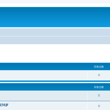
回复总数
0
回复总数
0
59岁
0