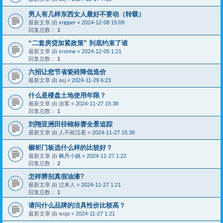
男人有几样东西女人最好不要动（转载）
最新文章 由
xripper
«
2024-12-08 15:09
回复总数：
1
“二套房贷加紧政策” 到底约束了谁
最新文章 由
xronne
«
2024-12-05 1:21
回复总数：
1
六招让您节省瓷砖降低造价
最新文章 由
asj
«
2024-11-29 6:23
什么是楼盘土地使用年限？
最新文章 由
游客
«
2024-11-27 15:38
回复总数：
1
刘翔亚洲田径锦标赛全景追踪
最新文章 由
人不能活着
«
2024-11-27 15:36
橱柜门板选什么样的比较好？
最新文章 由
枫丹小姚
«
2024-11-27 1:22
回复总数：
2
怎样辨别真假油漆?
最新文章 由
过来人
«
2024-11-27 1:21
回复总数：
1
请问什么品牌的洁具性价比较高？
最新文章 由
woja
«
2024-11-27 1:21