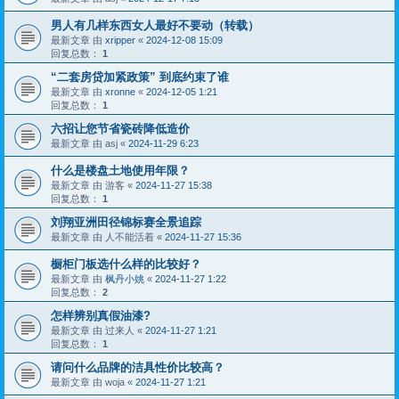
男人有几样东西女人最好不要动（转载）
最新文章 由
xripper
«
2024-12-08 15:09
回复总数：
1
“二套房贷加紧政策” 到底约束了谁
最新文章 由
xronne
«
2024-12-05 1:21
回复总数：
1
六招让您节省瓷砖降低造价
最新文章 由
asj
«
2024-11-29 6:23
什么是楼盘土地使用年限？
最新文章 由
游客
«
2024-11-27 15:38
回复总数：
1
刘翔亚洲田径锦标赛全景追踪
最新文章 由
人不能活着
«
2024-11-27 15:36
橱柜门板选什么样的比较好？
最新文章 由
枫丹小姚
«
2024-11-27 1:22
回复总数：
2
怎样辨别真假油漆?
最新文章 由
过来人
«
2024-11-27 1:21
回复总数：
1
请问什么品牌的洁具性价比较高？
最新文章 由
woja
«
2024-11-27 1:21