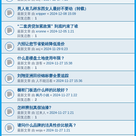
男人有几样东西女人最好不要动（转载）
最新文章 由
xripper
«
2024-12-08 15:09
回复总数：
1
“二套房贷加紧政策” 到底约束了谁
最新文章 由
xronne
«
2024-12-05 1:21
回复总数：
1
六招让您节省瓷砖降低造价
最新文章 由
asj
«
2024-11-29 6:23
什么是楼盘土地使用年限？
最新文章 由
游客
«
2024-11-27 15:38
回复总数：
1
刘翔亚洲田径锦标赛全景追踪
最新文章 由
人不能活着
«
2024-11-27 15:36
橱柜门板选什么样的比较好？
最新文章 由
枫丹小姚
«
2024-11-27 1:22
回复总数：
2
怎样辨别真假油漆?
最新文章 由
过来人
«
2024-11-27 1:21
回复总数：
1
请问什么品牌的洁具性价比较高？
最新文章 由
woja
«
2024-11-27 1:21