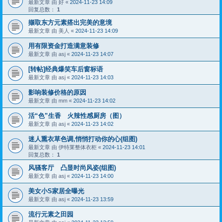
最新文章 由
好
«
2024-11-23 14:09
回复总数：
1
撷取东方元素搭出完美的意境
最新文章 由
美人
«
2024-11-23 14:09
用有限资金打造满意装修
最新文章 由
asj
«
2024-11-23 14:07
[转帖]经典爆笑车后窗标语
最新文章 由
asj
«
2024-11-23 14:03
影响装修价格的原因
最新文章 由
mm
«
2024-11-23 14:02
活“色”生香 火辣性感厨房（图）
最新文章 由
asj
«
2024-11-23 14:02
迷人熏衣草色调,悄悄打动你的心(组图)
最新文章 由
伊特莱整体衣柜
«
2024-11-23 14:01
回复总数：
1
风骚客厅 凸显时尚风姿(组图)
最新文章 由
asj
«
2024-11-23 14:00
美女小S家居全曝光
最新文章 由
asj
«
2024-11-23 13:59
流行元素之田园