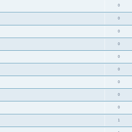
0
0
0
0
0
0
0
0
0
1