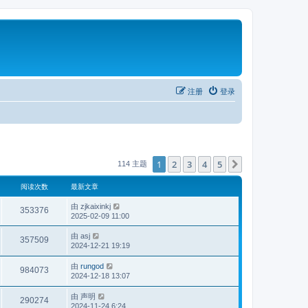
注册
登录
1
2
3
4
5
下一页
114 主题
阅读次数
最新文章
由
zjkaixinkj
353376
2025-02-09 11:00
由
asj
357509
2024-12-21 19:19
由
rungod
984073
2024-12-18 13:07
由
声明
290274
2024-11-24 6:24