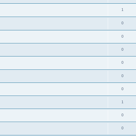
1
0
0
0
0
0
0
1
0
0